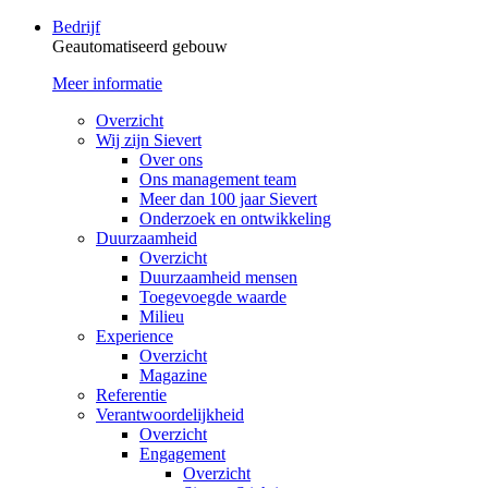
Bedrijf
Geautomatiseerd gebouw
Meer informatie
Overzicht
Wij zijn Sievert
Over ons
Ons management team
Meer dan 100 jaar Sievert
Onderzoek en ontwikkeling
Duurzaamheid
Overzicht
Duurzaamheid mensen
Toegevoegde waarde
Milieu
Experience
Overzicht
Magazine
Referentie
Verantwoordelijkheid
Overzicht
Engagement
Overzicht