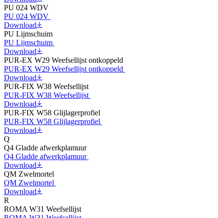
PU 024 WDV
PU 024 WDV
Download
PU Lijmschuim
PU Lijmschuim
Download
PUR-EX W29 Weefsellijst ontkoppeld
PUR-EX W29 Weefsellijst ontkoppeld
Download
PUR-FIX W38 Weefsellijst
PUR-FIX W38 Weefsellijst
Download
PUR-FIX W58 Glijlagerprofiel
PUR-FIX W58 Glijlagerprofiel
Download
Q
Q4 Gladde afwerkplamuur
Q4 Gladde afwerkplamuur
Download
QM Zwelmortel
QM Zwelmortel
Download
R
ROMA W31 Weefsellijst
ROMA W31 Weefsellijst