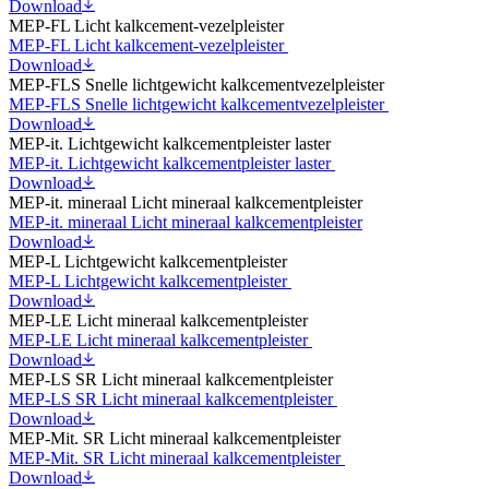
Download
MEP-FL Licht kalkcement-vezelpleister
MEP-FL Licht kalkcement-vezelpleister
Download
MEP-FLS Snelle lichtgewicht kalkcementvezelpleister
MEP-FLS Snelle lichtgewicht kalkcementvezelpleister
Download
MEP-it. Lichtgewicht kalkcementpleister
laster
MEP-it. Lichtgewicht kalkcementpleister
laster
Download
MEP-it. mineraal Licht mineraal kalkcementpleister
MEP-it. mineraal Licht mineraal kalkcementpleister
Download
MEP-L Lichtgewicht kalkcementpleister
MEP-L Lichtgewicht kalkcementpleister
Download
MEP-LE Licht mineraal kalkcementpleister
MEP-LE Licht mineraal kalkcementpleister
Download
MEP-LS SR Licht mineraal kalkcementpleister
MEP-LS SR Licht mineraal kalkcementpleister
Download
MEP-Mit. SR Licht mineraal kalkcementpleister
MEP-Mit. SR Licht mineraal kalkcementpleister
Download