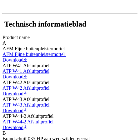
Technisch informatieblad
Product name
A
AFM Fijne buitenpleistermortel
AFM Fijne buitenpleistermortel
Download
ATP W41 Afsluitprofiel
ATP W41 Afsluitprofiel
Download
ATP W42 Afsluitprofiel
ATP W42 Afsluitprofiel
Download
ATP W43 Afsluitprofiel
ATP W43 Afsluitprofiel
Download
ATP W44-2 Afsluitprofiel
ATP W44-2 Afsluitprofiel
Download
B
Brandschuif 035 HP aan weerszijden gecoat