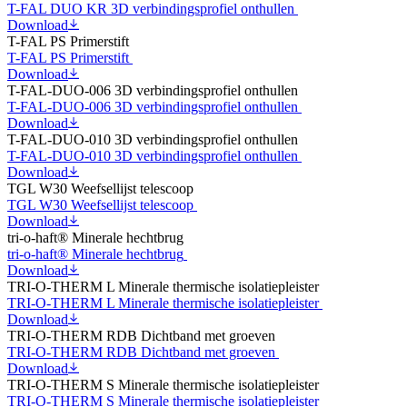
T-FAL DUO KR 3D verbindingsprofiel onthullen
Download
T-FAL PS Primerstift
T-FAL PS Primerstift
Download
T-FAL-DUO-006 3D verbindingsprofiel onthullen
T-FAL-DUO-006 3D verbindingsprofiel onthullen
Download
T-FAL-DUO-010 3D verbindingsprofiel onthullen
T-FAL-DUO-010 3D verbindingsprofiel onthullen
Download
TGL W30 Weefsellijst telescoop
TGL W30 Weefsellijst telescoop
Download
tri-o-haft® Minerale hechtbrug
tri-o-haft® Minerale hechtbrug
Download
TRI-O-THERM L Minerale thermische isolatiepleister
TRI-O-THERM L Minerale thermische isolatiepleister
Download
TRI-O-THERM RDB Dichtband met groeven
TRI-O-THERM RDB Dichtband met groeven
Download
TRI-O-THERM S Minerale thermische isolatiepleister
TRI-O-THERM S Minerale thermische isolatiepleister