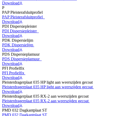
Download
P
PAP Pleisterafsluitprofiel
PAP Pleisterafsluitprofiel
Download
PDI Dispersiepleister
PDI Dispersiepleister
Download
PDK Dispersielijm
PDK Dispersielijm
Download
PDS Dispersieplamuur
PDS Dispersieplamuur
Download
PFI Profielfix
PFI Profielfix
Download
Pleisterdragerplaat 035 HP light aan weerszijden gecoat
Pleisterdragerplaat 035 HP light aan weerszijden gecoat
Download
Pleisterdragerplaat 035 RX-2 aan weerszijden gecoat
Pleisterdragerplaat 035 RX-2 aan weerszijden gecoat
Download
PMD 032 Dagkantplaat ST
PMD 032 Dagkantplaat ST