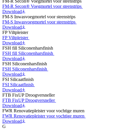
FM-R Secon® Voegmortel voor steenstrips
FM-R Secon® Voegmortel voor steenstrips
Download
FM-S Inwasvoegmortel voor steenstrips
FM-S Inwasvoegmortel voor steenstrips
Download
FP Viltpleister
FP Viltpleister
Download
FSH fill Siliconenharsfinish
FSH fill Siliconenharsfinish
Download
FSH Siliconenharsfinish
FSH Siliconenharsfinish
Download
FSI Silicaatfinish
FSI Silicaatfinish
Download
FTB FixUP Droogversneller
FTB FixUP Droogversneller
Download
FWR Renovatiepleister voor vochtige muren
FWR Renovatiepleister voor vochtige muren
Download
G