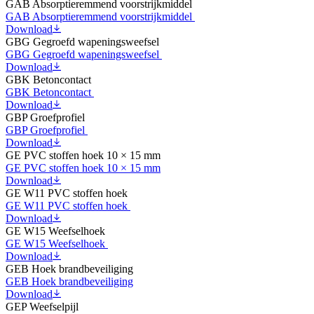
GAB Absorptieremmend voorstrijkmiddel
GAB Absorptieremmend voorstrijkmiddel
Download
GBG Gegroefd wapeningsweefsel
GBG Gegroefd wapeningsweefsel
Download
GBK Betoncontact
GBK Betoncontact
Download
GBP Groefprofiel
GBP Groefprofiel
Download
GE PVC stoffen hoek 10 × 15 mm
GE PVC stoffen hoek 10 × 15 mm
Download
GE W11 PVC stoffen hoek
GE W11 PVC stoffen hoek
Download
GE W15 Weefselhoek
GE W15 Weefselhoek
Download
GEB Hoek brandbeveiliging
GEB Hoek brandbeveiliging
Download
GEP Weefselpijl