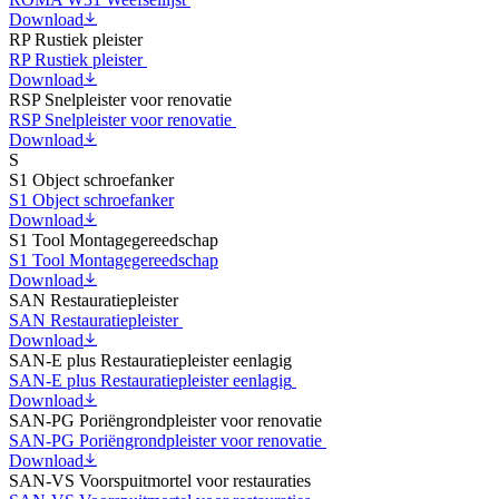
Download
RP Rustiek pleister
RP Rustiek pleister
Download
RSP Snelpleister voor renovatie
RSP Snelpleister voor renovatie
Download
S
S1 Object schroefanker
S1 Object schroefanker
Download
S1 Tool Montagegereedschap
S1 Tool Montagegereedschap
Download
SAN Restauratiepleister
SAN Restauratiepleister
Download
SAN-E plus Restauratiepleister eenlagig
SAN-E plus Restauratiepleister eenlagig
Download
SAN-PG Poriëngrondpleister voor renovatie
SAN-PG Poriëngrondpleister voor renovatie
Download
SAN-VS Voorspuitmortel voor restauraties