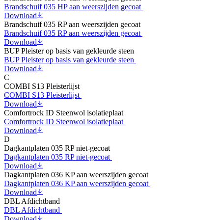
Brandschuif 035 HP aan weerszijden gecoat
Download
Brandschuif 035 RP aan weerszijden gecoat
Brandschuif 035 RP aan weerszijden gecoat
Download
BUP Pleister op basis van gekleurde steen
BUP Pleister op basis van gekleurde steen
Download
C
COMBI S13 Pleisterlijst
COMBI S13 Pleisterlijst
Download
Comfortrock ID Steenwol isolatieplaat
Comfortrock ID Steenwol isolatieplaat
Download
D
Dagkantplaten 035 RP niet-gecoat
Dagkantplaten 035 RP niet-gecoat
Download
Dagkantplaten 036 KP aan weerszijden gecoat
Dagkantplaten 036 KP aan weerszijden gecoat
Download
DBL Afdichtband
DBL Afdichtband
Download