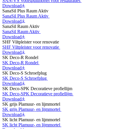
SAN-VS Voorspuitmortel voor restauraties
Download
SanaSil Plus Raum Aktiv
SanaSil Plus Raum Aktiv
Download
SanaSil Raum Aktiv
SanaSil Raum Aktiv
Download
SHF Viltpleister voor renovatie
SHF Viltpleister voor renovatie
Download
SK Deco-R Rondel
SK Deco-R Rondel
Download
SK Deco-S Schroefplug
SK Deco-S Schroefplug
Download
SK Deco-SPK Decoratieve profiellijm
SK Deco-SPK Decoratieve profiellijm
Download
SK grijs Plamuur- en lijmmortel
SK grijs Plamuur- en lijmmortel
Download
SK licht Plamuur- en lijmmortel
SK licht Plamuur- en lijmmortel