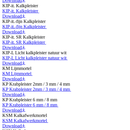
Download
KIP-it. Kalkpleister
KIP-it. Kalkpleister
Download
KIP-it.-fijn Kalkpleister
KIP-it.-fijn Kalkpleister
Download
KIP-it. SR Kalkpleister
KIP-it. SR Kalkpleister
Download
KIP-L Licht kalkpleister natuur wit
KIP-L Licht kalkpleister natuur wit
Download
KM Lijmmortel
KM Lijmmortel
Download
KP Krabpleister 2mm / 3 mm / 4 mm
KP Krabpleister 2mm / 3 mm / 4 mm
Download
KP Krabpleister 6 mm / 8 mm
KP Krabpleister 6 mm / 8 mm
Download
KSM Kalkafwerkmortel
KSM Kalkafwerkmortel
Download