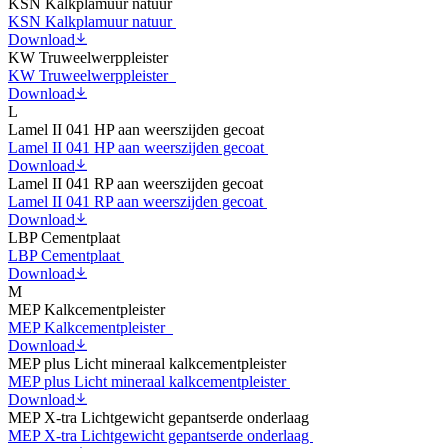
KSN Kalkplamuur natuur
KSN Kalkplamuur natuur
Download
KW Truweelwerppleister
KW Truweelwerppleister
Download
L
Lamel II 041 HP aan weerszijden gecoat
Lamel II 041 HP aan weerszijden gecoat
Download
Lamel II 041 RP aan weerszijden gecoat
Lamel II 041 RP aan weerszijden gecoat
Download
LBP Cementplaat
LBP Cementplaat
Download
M
MEP Kalkcementpleister
MEP Kalkcementpleister
Download
MEP plus Licht mineraal kalkcementpleister
MEP plus Licht mineraal kalkcementpleister
Download
MEP X-tra Lichtgewicht gepantserde onderlaag
MEP X-tra Lichtgewicht gepantserde onderlaag