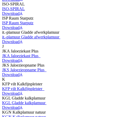
ISO-SPIRAL
ISO-SPIRAL
Download
ISP Raum Starputz
ISP Raum Starputz
Download
it.-plamuur Gladde afwerkplamuur
it.-plamuur Gladde afwerkplamuur
Download
J
JKA Jaloeziekast Plus
JKA Jaloeziekast Plus
Download
JKS Jaloezieopname Plus
JKS Jaloezieopname Plus
Download
K
KFP vilt Kalkfijnpleister
KFP vilt Kalkfijnpleister
Download
KGL Gladde kalkplamuur
KGL Gladde kalkplamuur
Download
KGN Kalkplamuur natuur
KGN Kalkplamuur natuur