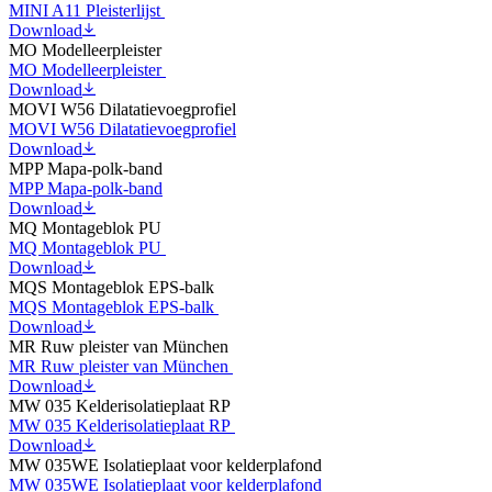
MINI A11 Pleisterlijst
Download
MO Modelleerpleister
MO Modelleerpleister
Download
MOVI W56 Dilatatievoegprofiel
MOVI W56 Dilatatievoegprofiel
Download
MPP Mapa-polk-band
MPP Mapa-polk-band
Download
MQ Montageblok PU
MQ Montageblok PU
Download
MQS Montageblok EPS-balk
MQS Montageblok EPS-balk
Download
MR Ruw pleister van München
MR Ruw pleister van München
Download
MW 035 Kelderisolatieplaat RP
MW 035 Kelderisolatieplaat RP
Download
MW 035WE Isolatieplaat voor kelderplafond
MW 035WE Isolatieplaat voor kelderplafond