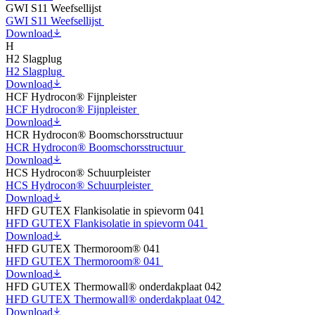
GWI S11 Weefsellijst
GWI S11 Weefsellijst
Download
H
H2 Slagplug
H2 Slagplug
Download
HCF Hydrocon® Fijnpleister
HCF Hydrocon® Fijnpleister
Download
HCR Hydrocon® Boomschorsstructuur
HCR Hydrocon® Boomschorsstructuur
Download
HCS Hydrocon® Schuurpleister
HCS Hydrocon® Schuurpleister
Download
HFD GUTEX Flankisolatie in spievorm 041
HFD GUTEX Flankisolatie in spievorm 041
Download
HFD GUTEX Thermoroom® 041
HFD GUTEX Thermoroom® 041
Download
HFD GUTEX Thermowall® onderdakplaat 042
HFD GUTEX Thermowall® onderdakplaat 042
Download