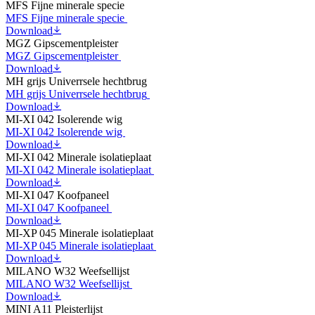
MFS Fijne minerale specie
MFS Fijne minerale specie
Download
MGZ Gipscementpleister
MGZ Gipscementpleister
Download
MH grijs Univerrsele hechtbrug
MH grijs Univerrsele hechtbrug
Download
MI-XI 042 Isolerende wig
MI-XI 042 Isolerende wig
Download
MI-XI 042 Minerale isolatieplaat
MI-XI 042 Minerale isolatieplaat
Download
MI-XI 047 Koofpaneel
MI-XI 047 Koofpaneel
Download
MI-XP 045 Minerale isolatieplaat
MI-XP 045 Minerale isolatieplaat
Download
MILANO W32 Weefsellijst
MILANO W32 Weefsellijst
Download
MINI A11 Pleisterlijst