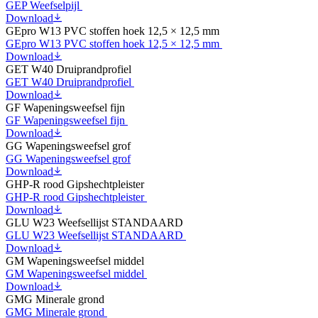
GEP Weefselpijl
Download
GEpro W13 PVC stoffen hoek 12,5 × 12,5 mm
GEpro W13 PVC stoffen hoek 12,5 × 12,5 mm
Download
GET W40 Druiprandprofiel
GET W40 Druiprandprofiel
Download
GF Wapeningsweefsel fijn
GF Wapeningsweefsel fijn
Download
GG Wapeningsweefsel grof
GG Wapeningsweefsel grof
Download
GHP-R rood Gipshechtpleister
GHP-R rood Gipshechtpleister
Download
GLU W23 Weefsellijst STANDAARD
GLU W23 Weefsellijst STANDAARD
Download
GM Wapeningsweefsel middel
GM Wapeningsweefsel middel
Download
GMG Minerale grond
GMG Minerale grond