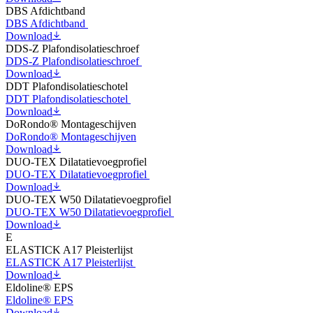
DBS Afdichtband
DBS Afdichtband
Download
DDS-Z Plafondisolatieschroef
DDS-Z Plafondisolatieschroef
Download
DDT Plafondisolatieschotel
DDT Plafondisolatieschotel
Download
DoRondo® Montageschijven
DoRondo® Montageschijven
Download
DUO-TEX Dilatatievoegprofiel
DUO-TEX Dilatatievoegprofiel
Download
DUO-TEX W50 Dilatatievoegprofiel
DUO-TEX W50 Dilatatievoegprofiel
Download
E
ELASTICK A17 Pleisterlijst
ELASTICK A17 Pleisterlijst
Download
Eldoline® EPS
Eldoline® EPS
Download