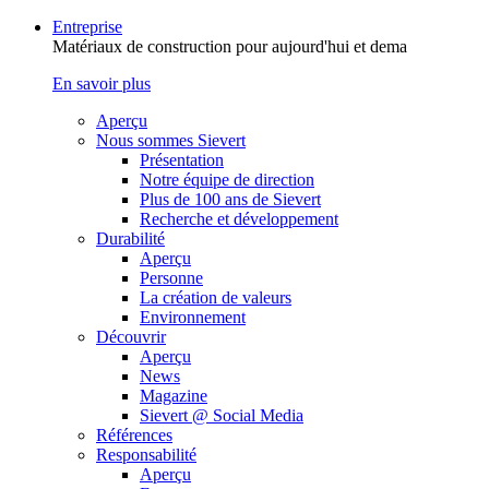
Entreprise
Matériaux de construction pour aujourd'hui et dema
En savoir plus
Aperçu
Nous sommes Sievert
Présentation
Notre équipe de direction
Plus de 100 ans de Sievert
Recherche et développement
Durabilité
Aperçu
Personne
La création de valeurs
Environnement
Découvrir
Aperçu
News
Magazine
Sievert @ Social Media
Références
Responsabilité
Aperçu