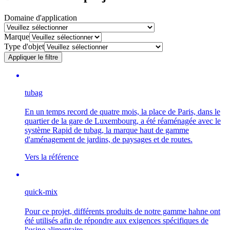
Domaine d'application
Marque
Type d'objet
Appliquer le filtre
tubag
En un temps record de quatre mois, la place de Paris, dans le
quartier de la gare de Luxembourg, a été réaménagée avec le
système Rapid de tubag, la marque haut de gamme
d'aménagement de jardins, de paysages et de routes.
Vers la référence
quick-mix
Pour ce projet, différents produits de notre gamme hahne ont
été utilisés afin de répondre aux exigences spécifiques de
l'usine alimentaire.