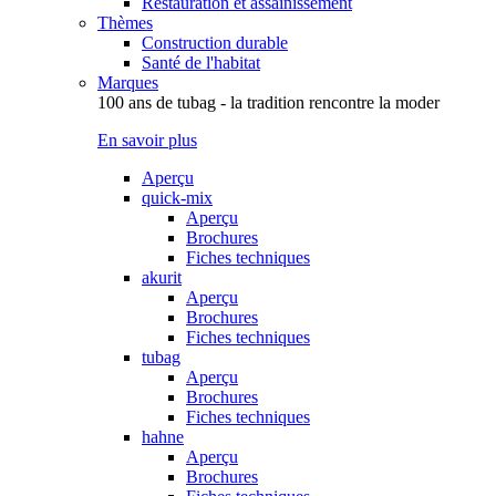
Restauration et assainissement
Thèmes
Construction durable
Santé de l'habitat
Marques
100 ans de tubag - la tradition rencontre la moder
En savoir plus
Aperçu
quick-mix
Aperçu
Brochures
Fiches techniques
akurit
Aperçu
Brochures
Fiches techniques
tubag
Aperçu
Brochures
Fiches techniques
hahne
Aperçu
Brochures