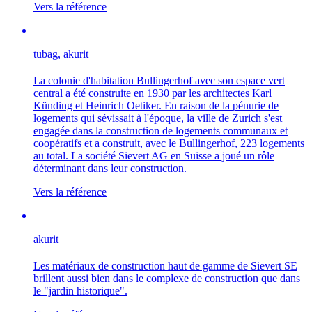
Vers la référence
tubag, akurit
La colonie d'habitation Bullingerhof avec son espace vert
central a été construite en 1930 par les architectes Karl
Künding et Heinrich Oetiker. En raison de la pénurie de
logements qui sévissait à l'époque, la ville de Zurich s'est
engagée dans la construction de logements communaux et
coopératifs et a construit, avec le Bullingerhof, 223 logements
au total. La société Sievert AG en Suisse a joué un rôle
déterminant dans leur construction.
Vers la référence
akurit
Les matériaux de construction haut de gamme de Sievert SE
brillent aussi bien dans le complexe de construction que dans
le "jardin historique".