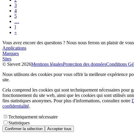
3
4
5
…
⟩
»
Vous avez encore des questions ? Nous nous ferons un plaisir de vous 
Applications
Marques
Sites
© Sievert 2026
Mentions légales
Protection des données
Conditions Gé
Nous utilisons des cookies pour vous offrir la meilleure expérience pos
site.
Cela comprend les cookies qui sont techniquement nécessaires pour ga
fonctionnement du site web, ainsi que les cookies qui sont utilisés un
fins statistiques anonymes. Pour plus d'informations, consultez notre
D
confidentialité
.
Techniquement nécessaire
Statistiques
Confirmer la sélection
Accepter tous