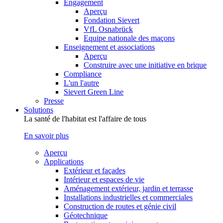
Engagement
Aperçu
Fondation Sievert
VfL Osnabrück
Equipe nationale des maçons
Enseignement et associations
Aperçu
Construire avec une initiative en brique
Compliance
L'un l'autre
Sievert Green Line
Presse
Solutions
La santé de l'habitat est l'affaire de tous
En savoir plus
Aperçu
Applications
Extérieur et façades
Intérieur et espaces de vie
Aménagement extérieur, jardin et terrasse
Installations industrielles et commerciales
Construction de routes et génie civil
Géotechnique