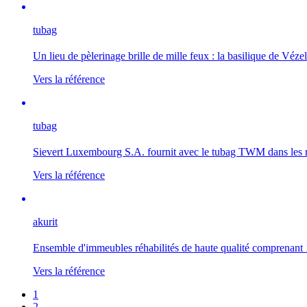
tubag
Un lieu de pèlerinage brille de mille feux : la basilique de Véz
Vers la référence
tubag
Sievert Luxembourg S.A. fournit avec le tubag TWM dans les ré
Vers la référence
akurit
Ensemble d'immeubles réhabilités de haute qualité comprenant 
Vers la référence
1
2