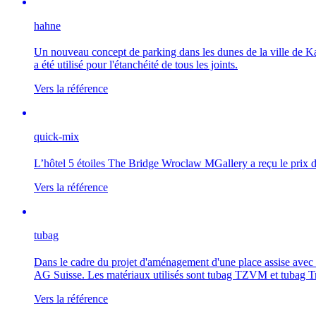
hahne
Un nouveau concept de parking dans les dunes de la ville de K
a été utilisé pour l'étanchéité de tous les joints.
Vers la référence
quick-mix
L’hôtel 5 étoiles The Bridge Wroclaw MGallery a reçu le prix 
Vers la référence
tubag
Dans le cadre du projet d'aménagement d'une place assise avec d
AG Suisse. Les matériaux utilisés sont tubag TZVM et tubag T
Vers la référence