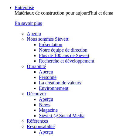
Entreprise
Matériaux de construction pour aujourd'hui et dema
En savoir plus
Aperçu
Nous sommes Sievert
Présentation
Notre équipe de direction
Plus de 100 ans de Sievert
Recherche et développement
Durabilité
Aperçu
Personne
La création de valeurs
Environnement
Découvrir
Aperçu
News
Magazine
Sievert @ Social Media
Références
Responsabilité
Aperçu