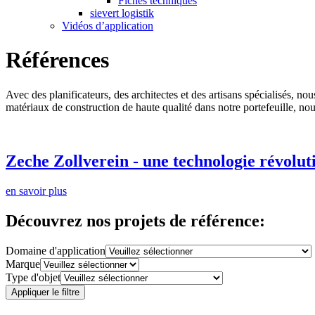
Fiches techniques
sievert logistik
Vidéos d’application
Références
Avec des planificateurs, des architectes et des artisans spécialisés, n
matériaux de construction de haute qualité dans notre portefeuille, nou
Zeche Zollverein - une technologie révolut
en savoir plus
Découvrez nos projets de référence:
Domaine d'application
Marque
Type d'objet
Appliquer le filtre