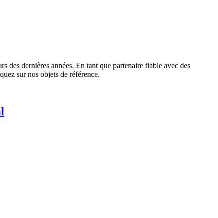
urs des dernières années. En tant que partenaire fiable avec des
iquez sur nos objets de référence.
l