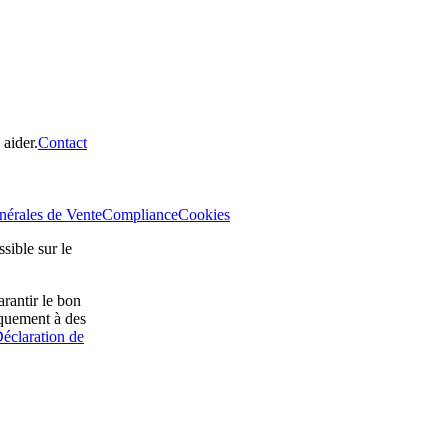
aider.
Contact
nérales de Vente
Compliance
Cookies
sible sur le
rantir le bon
iquement à des
éclaration de