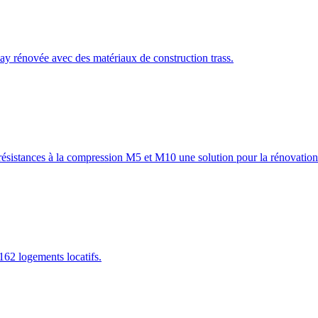
elay rénovée avec des matériaux de construction trass.
sistances à la compression M5 et M10 une solution pour la rénovation
162 logements locatifs.