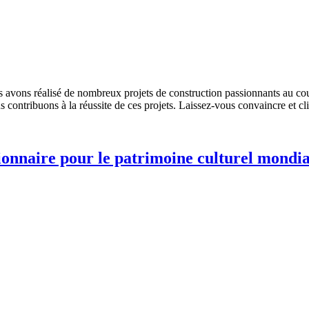
ous avons réalisé de nombreux projets de construction passionnants au co
s contribuons à la réussite de ces projets. Laissez-vous convaincre et cl
ionnaire pour le patrimoine culturel mondia