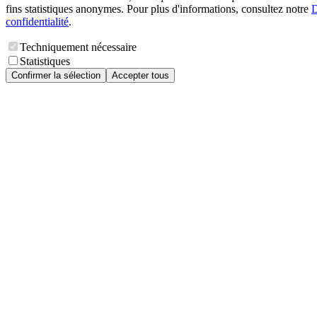
fins statistiques anonymes. Pour plus d'informations, consultez notre
D
confidentialité
.
Techniquement nécessaire
Statistiques
Confirmer la sélection
Accepter tous