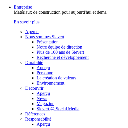
Entreprise
Matériaux de construction pour aujourd'hui et dema
En savoir plus
Aperçu
Nous sommes Sievert
Présentation
Notre équipe de direction
Plus de 100 ans de Sievert
Recherche et développement
Durabilité
Aperçu
Personne
La création de valeurs
Environnement
Découvrir
Aperçu
News
Magazine
Sievert @ Social Media
Références
Responsabilité
Aperçu