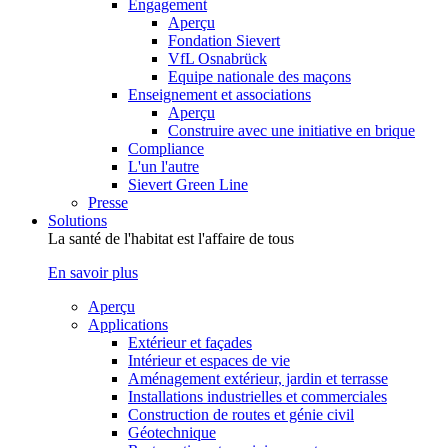
Engagement
Aperçu
Fondation Sievert
VfL Osnabrück
Equipe nationale des maçons
Enseignement et associations
Aperçu
Construire avec une initiative en brique
Compliance
L'un l'autre
Sievert Green Line
Presse
Solutions
La santé de l'habitat est l'affaire de tous
En savoir plus
Aperçu
Applications
Extérieur et façades
Intérieur et espaces de vie
Aménagement extérieur, jardin et terrasse
Installations industrielles et commerciales
Construction de routes et génie civil
Géotechnique