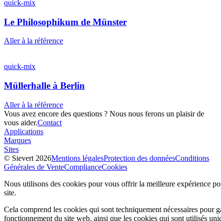
quick-mix
Le Philosophikum de Münster
Aller à la référence
quick-mix
Müllerhalle à Berlin
Aller à la référence
Vous avez encore des questions ? Nous nous ferons un plaisir de
vous aider.
Contact
Applications
Marques
Sites
© Sievert 2026
Mentions légales
Protection des données
Conditions
Générales de Vente
Compliance
Cookies
Nous utilisons des cookies pour vous offrir la meilleure expérience pos
site.
Cela comprend les cookies qui sont techniquement nécessaires pour ga
fonctionnement du site web, ainsi que les cookies qui sont utilisés un