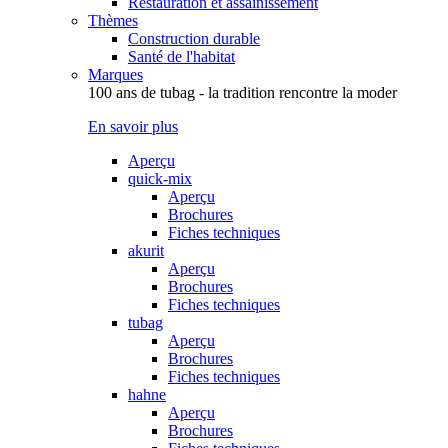
Restauration et assainissement
Thèmes
Construction durable
Santé de l'habitat
Marques
100 ans de tubag - la tradition rencontre la moder
En savoir plus
Aperçu
quick-mix
Aperçu
Brochures
Fiches techniques
akurit
Aperçu
Brochures
Fiches techniques
tubag
Aperçu
Brochures
Fiches techniques
hahne
Aperçu
Brochures