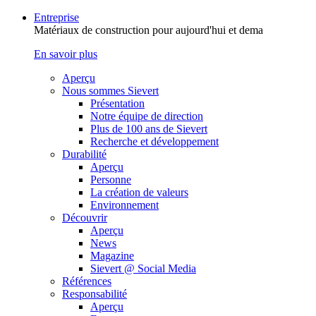
Entreprise
Matériaux de construction pour aujourd'hui et dema
En savoir plus
Aperçu
Nous sommes Sievert
Présentation
Notre équipe de direction
Plus de 100 ans de Sievert
Recherche et développement
Durabilité
Aperçu
Personne
La création de valeurs
Environnement
Découvrir
Aperçu
News
Magazine
Sievert @ Social Media
Références
Responsabilité
Aperçu