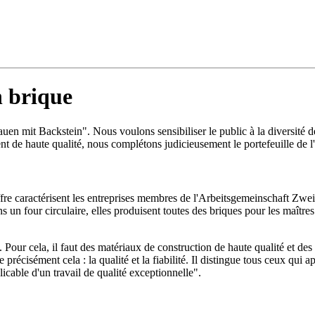
n brique
en mit Backstein". Nous voulons sensibiliser le public à la diversité de
t de haute qualité, nous complétons judicieusement le portefeuille de l'
offre caractérisent les entreprises membres de l'Arbeitsgemeinschaft Zwe
s un four circulaire, elles produisent toutes des briques pour les maîtres
. Pour cela, il faut des matériaux de construction de haute qualité et des
précisément cela : la qualité et la fiabilité. Il distingue tous ceux qui
plicable d'un travail de qualité exceptionnelle".