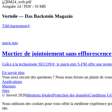
Ausgabe 24 / PDF / 10 MB
Vorteile — Das Backstein Magazin
Téléchargement
quick-mix
Mortier de jointoiement sans efflorescence
Grâce à la technologie SECON®, le quick-mix S-FM offre une protection
En savoir plus
Vous avez encore des questions ? Nous nous ferons un plaisir de vous 
Applications
Marques
Sites
© Sievert 2026
Mentions légales
Protection des données
Conditions Gé
Nous utilisons des cookies pour vous offrir la meilleure expérience pos
site.