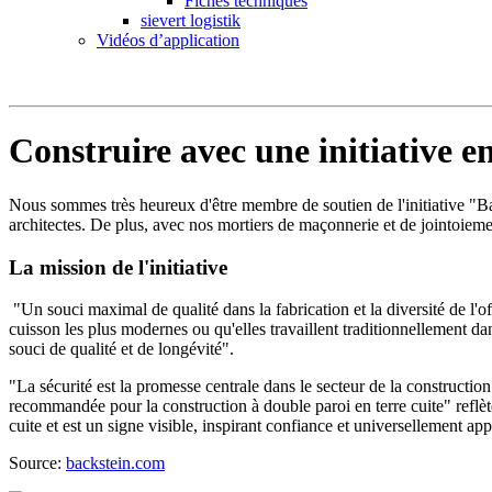
Fiches techniques
sievert logistik
Vidéos d’application
Construire avec une initiative e
Nous sommes très heureux d'être membre de soutien de l'initiative "Bau
architectes. De plus, avec nos mortiers de maçonnerie et de jointoiemen
La mission de l'initiative
"Un souci maximal de qualité dans la fabrication et la diversité de l'
cuisson les plus modernes ou qu'elles travaillent traditionnellement dan
souci de qualité et de longévité".
"La sécurité est la promesse centrale dans le secteur de la construction
recommandée pour la construction à double paroi en terre cuite" reflète 
cuite et est un signe visible, inspirant confiance et universellement ap
Source:
backstein.com