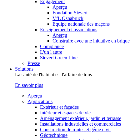
Engagement
Aperçu
Fondation Sievert
VfL Osnabrück
Equipe nationale des maçons
Enseignement et associations
Aperçu
Construire avec une initiative en brique
Compliance
L'un l'autre
Sievert Green Line
Presse
Solutions
La santé de l'habitat est l'affaire de tous
En savoir plus
Aperçu
Applications
Extérieur et façades
Intérieur et espaces de vie
Aménagement extérieur, jardin et terrasse
Installations industrielles et commerciales
Construction de routes et génie civil
Géotechnique