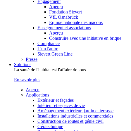
Engagement
Aperçu
Fondation Sievert
VfL Osnabrück
Equipe nationale des maçons
Enseignement et associations
Aperçu
Construire avec une initiative en brique
Compliance
L'un l'autre
Sievert Green Line
Presse
Solutions
La santé de l'habitat est l'affaire de tous
En savoir plus
Aperçu
Applications
Extérieur et façades
Intérieur et espaces de vie
Aménagement extérieur, jardin et terrasse
Installations industrielles et commerciales
Construction de routes et génie civil
Géotechnique