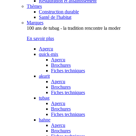
Restauration et assainissement
Thèmes
Construction durable
Santé de l'habitat
Marques
100 ans de tubag - la tradition rencontre la moder
En savoir plus
Aperçu
quick-mix
Aperçu
Brochures
Fiches techniques
akurit
Aperçu
Brochures
Fiches techniques
tubag
Aperçu
Brochures
Fiches techniques
hahne
Aperçu
Brochures