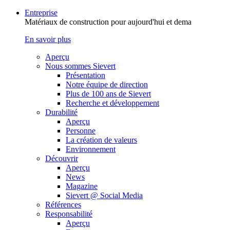
Entreprise
Matériaux de construction pour aujourd'hui et dema
En savoir plus
Aperçu
Nous sommes Sievert
Présentation
Notre équipe de direction
Plus de 100 ans de Sievert
Recherche et développement
Durabilité
Aperçu
Personne
La création de valeurs
Environnement
Découvrir
Aperçu
News
Magazine
Sievert @ Social Media
Références
Responsabilité
Aperçu