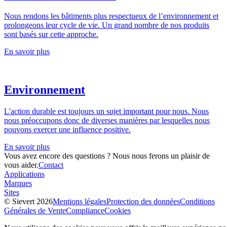
Nous rendons les bâtiments plus respectueux de l’environnement et
prolongeons leur cycle de vie. Un grand nombre de nos produits
sont basés sur cette approche.
En savoir plus
Environnement
L'action durable est toujours un sujet important pour nous. Nous
nous préoccupons donc de diverses manières par lesquelles nous
pouvons exercer une influence positive.
En savoir plus
Vous avez encore des questions ? Nous nous ferons un plaisir de
vous aider.
Contact
Applications
Marques
Sites
© Sievert 2026
Mentions légales
Protection des données
Conditions
Générales de Vente
Compliance
Cookies