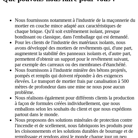
Nous fournissons notamment à l'industrie de la maçonnerie du
mortier en couche mince adapté aux caractéristiques de
chaque brique. Qu'il soit extrêmement isolant, presque
bondissant ou classique, dans l'emballage qui est demandé.
Pour les clients de l'industrie des matériaux isolants, nous
avons développé des mortiers de revêtements qui, d'une part,
augmentent la stabilité des panneaux isolants et, d'autre part,
permettent d'obtenir un support pour le revêtement suivant,
par exemple des carreaux ou des membranes d'étanchéité.
Nous fournissons à l'industrie minière des bétons projetés,
pompés et remplis qui doivent répondre à des exigences
élevées. Le transport de mortier frais par canalisation à 500
mètres de profondeur dans une mine ne nous pose aucun
problème.
Nous réalisons également pour différents clients la production
à façon de formules créées individuellement, que nous
emballons selon les souhaits du client et que nous expédions
partout dans le monde.
Nous proposons des solutions minérales de protection contre
l'incendie et de scellement, nous fabriquons les produits pour
les cloisonnements et les solutions durables de bourrage et de
remplissage et rendons ainsi le monde chaque jour un peu