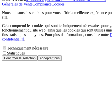
Générales de Vente
Compliance
Cookies
Nous utilisons des cookies pour vous offrir la meilleure expérience pos
site.
Cela comprend les cookies qui sont techniquement nécessaires pour ga
fonctionnement du site web, ainsi que les cookies qui sont utilisés un
fins statistiques anonymes. Pour plus d'informations, consultez notre
D
confidentialité
.
Techniquement nécessaire
Statistiques
Confirmer la sélection
Accepter tous