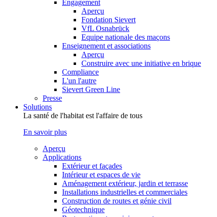
Engagement
Aperçu
Fondation Sievert
VfL Osnabrück
Equipe nationale des maçons
Enseignement et associations
Aperçu
Construire avec une initiative en brique
Compliance
L'un l'autre
Sievert Green Line
Presse
Solutions
La santé de l'habitat est l'affaire de tous
En savoir plus
Aperçu
Applications
Extérieur et façades
Intérieur et espaces de vie
Aménagement extérieur, jardin et terrasse
Installations industrielles et commerciales
Construction de routes et génie civil
Géotechnique