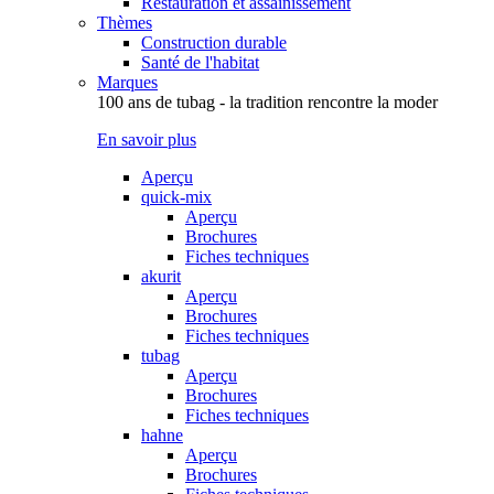
Restauration et assainissement
Thèmes
Construction durable
Santé de l'habitat
Marques
100 ans de tubag - la tradition rencontre la moder
En savoir plus
Aperçu
quick-mix
Aperçu
Brochures
Fiches techniques
akurit
Aperçu
Brochures
Fiches techniques
tubag
Aperçu
Brochures
Fiches techniques
hahne
Aperçu
Brochures