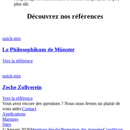
plus sûr.
Découvrez nos références
quick-mix
Le Philosophikum de Münster
Vers la référence
quick-mix
Zeche Zollverein
Vers la référence
Vous avez encore des questions ? Nous nous ferons un plaisir de
vous aider.
Contact
Applications
Marques
Sites
© Sievert 2026
Mentions légales
Protection des données
Conditions