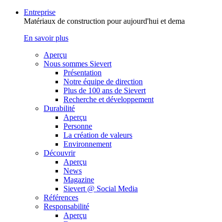
Entreprise
Matériaux de construction pour aujourd'hui et dema
En savoir plus
Aperçu
Nous sommes Sievert
Présentation
Notre équipe de direction
Plus de 100 ans de Sievert
Recherche et développement
Durabilité
Aperçu
Personne
La création de valeurs
Environnement
Découvrir
Aperçu
News
Magazine
Sievert @ Social Media
Références
Responsabilité
Aperçu