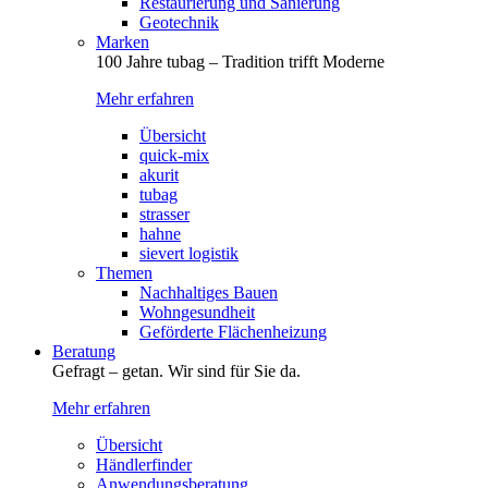
Restaurierung und Sanierung
Geotechnik
Marken
100 Jahre tubag – Tradition trifft Moderne
Mehr erfahren
Übersicht
quick-mix
akurit
tubag
strasser
hahne
sievert logistik
Themen
Nachhaltiges Bauen
Wohngesundheit
Geförderte Flächenheizung
Beratung
Gefragt – getan. Wir sind für Sie da.
Mehr erfahren
Übersicht
Händlerfinder
Anwendungsberatung