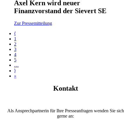
Axel Kern wird neuer
Finanzvorstand der Sievert SE
Zur Pressemitteilung
⟨
1
2
3
4
5
…
⟩
»
Kontakt
Als Ansprechpartnerin für Ihre Presseanfragen wenden Sie sich
gerne an: