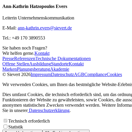
Ann-Kathrin Hatzopoulos Evers
Leiterin Unternehmenskommunikation
E-Mail:
ann-kathrin.evers@sievert.de
Tel.: +49 170 3890553
Sie haben noch Fragen?
Wir helfen gerne.
Kontakt
Presse
Referenzen
Technische Dokumentationen
Offene Stellen
Ausbildung
Standorte
Kontakt
Marken
Planungsberatung
Akademie
© Sievert 2026
Impressum
Datenschutz
AGB
Compliance
Cookies
Wir verwenden Cookies, um Ihnen das bestmögliche Website-Erlebnis
Dies umfasst Cookies, die technisch erforderlich sind, um das ordnu
Funktionieren der Website zu gewährleisten, sowie Cookies, die aussc
anonymen statistischen Zwecken verwendet werden. Weitere Informa
Sie in unserer
Datenschutzerklärung
.
Technisch erforderlich
Statistik