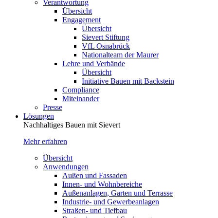
Verantwortung
Übersicht
Engagement
Übersicht
Sievert Stiftung
VfL Osnabrück
Nationalteam der Maurer
Lehre und Verbände
Übersicht
Initiative Bauen mit Backstein
Compliance
Miteinander
Presse
Lösungen
Nachhaltiges Bauen mit Sievert
Mehr erfahren
Übersicht
Anwendungen
Außen und Fassaden
Innen- und Wohnbereiche
Außenanlagen, Garten und Terrasse
Industrie- und Gewerbeanlagen
Straßen- und Tiefbau