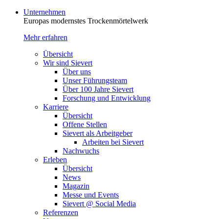
Unternehmen
Europas modernstes Trocken­mörtelwerk
Mehr erfahren
Übersicht
Wir sind Sievert
Über uns
Unser Führungsteam
Über 100 Jahre Sievert
Forschung und Entwicklung
Karriere
Übersicht
Offene Stellen
Sievert als Arbeitgeber
Arbeiten bei Sievert
Nachwuchs
Erleben
Übersicht
News
Magazin
Messe und Events
Sievert @ Social Media
Referenzen