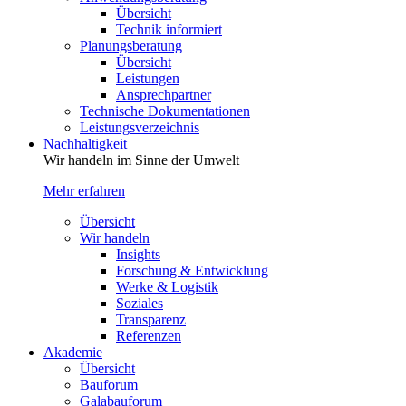
Übersicht
Technik informiert
Planungsberatung
Übersicht
Leistungen
Ansprechpartner
Technische Dokumentationen
Leistungsverzeichnis
Nachhaltigkeit
Wir handeln im Sinne der Umwelt
Mehr erfahren
Übersicht
Wir handeln
Insights
Forschung & Entwicklung
Werke & Logistik
Soziales
Transparenz
Referenzen
Akademie
Übersicht
Bauforum
Galabauforum