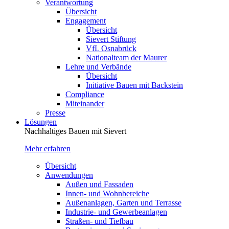
Verantwortung
Übersicht
Engagement
Übersicht
Sievert Stiftung
VfL Osnabrück
Nationalteam der Maurer
Lehre und Verbände
Übersicht
Initiative Bauen mit Backstein
Compliance
Miteinander
Presse
Lösungen
Nachhaltiges Bauen mit Sievert
Mehr erfahren
Übersicht
Anwendungen
Außen und Fassaden
Innen- und Wohnbereiche
Außenanlagen, Garten und Terrasse
Industrie- und Gewerbeanlagen
Straßen- und Tiefbau