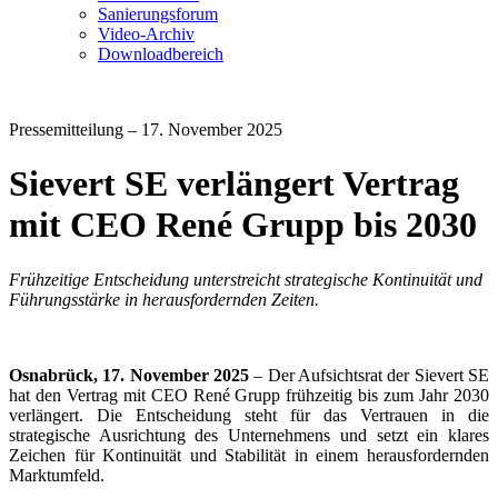
Sanierungsforum
Video-Archiv
Downloadbereich
Pressemitteilung – 17. November 2025
Sievert SE verlängert Vertrag
mit CEO René Grupp bis 2030
Frühzeitige Entscheidung unterstreicht strategische Kontinuität und
Führungsstärke in herausfordernden Zeiten.
Osnabrück, 17. November 2025
– Der Aufsichtsrat der Sievert SE
hat den Vertrag mit CEO René Grupp frühzeitig bis zum Jahr 2030
verlängert. Die Entscheidung steht für das Vertrauen in die
strategische Ausrichtung des Unternehmens und setzt ein klares
Zeichen für Kontinuität und Stabilität in einem herausfordernden
Marktumfeld.