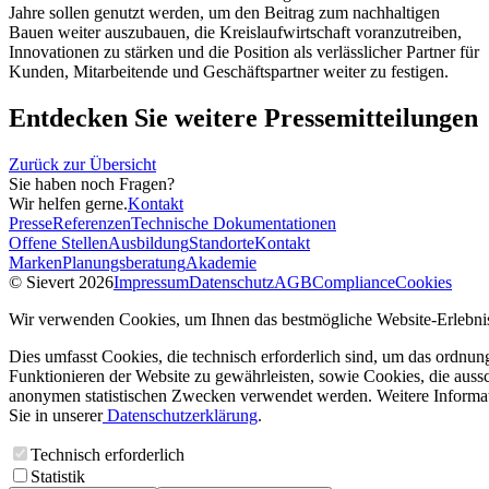
Jahre sollen genutzt werden, um den Beitrag zum nachhaltigen
Bauen weiter auszubauen, die Kreislaufwirtschaft voranzutreiben,
Innovationen zu stärken und die Position als verlässlicher Partner für
Kunden, Mitarbeitende und Geschäftspartner weiter zu festigen.
Entdecken Sie weitere Pressemitteilungen
Zurück zur Übersicht
Sie haben noch Fragen?
Wir helfen gerne.
Kontakt
Presse
Referenzen
Technische Dokumentationen
Offene Stellen
Ausbildung
Standorte
Kontakt
Marken
Planungsberatung
Akademie
© Sievert 2026
Impressum
Datenschutz
AGB
Compliance
Cookies
Wir verwenden Cookies, um Ihnen das bestmögliche Website-Erlebnis
Dies umfasst Cookies, die technisch erforderlich sind, um das ordnu
Funktionieren der Website zu gewährleisten, sowie Cookies, die aussc
anonymen statistischen Zwecken verwendet werden. Weitere Informa
Sie in unserer
Datenschutzerklärung
.
Technisch erforderlich
Statistik