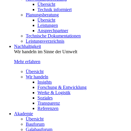
Übersicht
Technik informiert
Planungsberatung
Übersicht
Leistungen
Ansprechpartner
Technische Dokumentationen
Leistungsverzeichnis
Nachhaltigkeit
Wir handeln im Sinne der Umwelt
Mehr erfahren
Übersicht
Wir handeln
Insights
Forschung & Entwicklung
Werke & Logistik
Soziales
Transparenz
Referenzen
Akademie
Übersicht
Bauforum
Galabauforum