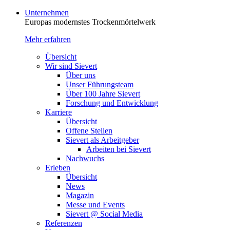
Unternehmen
Europas modernstes Trocken­mörtelwerk
Mehr erfahren
Übersicht
Wir sind Sievert
Über uns
Unser Führungsteam
Über 100 Jahre Sievert
Forschung und Entwicklung
Karriere
Übersicht
Offene Stellen
Sievert als Arbeitgeber
Arbeiten bei Sievert
Nachwuchs
Erleben
Übersicht
News
Magazin
Messe und Events
Sievert @ Social Media
Referenzen