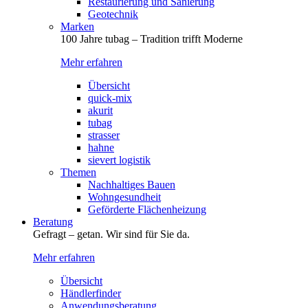
Restaurierung und Sanierung
Geotechnik
Marken
100 Jahre tubag – Tradition trifft Moderne
Mehr erfahren
Übersicht
quick-mix
akurit
tubag
strasser
hahne
sievert logistik
Themen
Nachhaltiges Bauen
Wohngesundheit
Geförderte Flächenheizung
Beratung
Gefragt – getan. Wir sind für Sie da.
Mehr erfahren
Übersicht
Händlerfinder
Anwendungsberatung