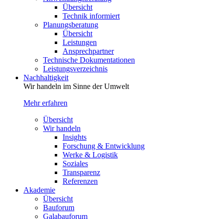
Übersicht
Technik informiert
Planungsberatung
Übersicht
Leistungen
Ansprechpartner
Technische Dokumentationen
Leistungsverzeichnis
Nachhaltigkeit
Wir handeln im Sinne der Umwelt
Mehr erfahren
Übersicht
Wir handeln
Insights
Forschung & Entwicklung
Werke & Logistik
Soziales
Transparenz
Referenzen
Akademie
Übersicht
Bauforum
Galabauforum