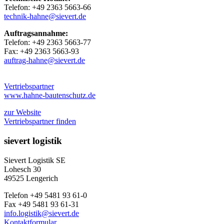
Telefon: +49 2363 5663-66
technik-hahne@sievert.de
Auftragsannahme:
Telefon: +49 2363 5663-77
Fax: +49 2363 5663-93
auftrag-hahne@sievert.de
Vertriebspartner
www.hahne-bautenschutz.de
zur Website
Vertriebspartner finden
sievert logistik
Sievert Logistik SE
Lohesch 30
49525 Lengerich
Telefon +49 5481 93 61-0
Fax +49 5481 93 61-31
info.logistik@sievert.de
Kontaktformular