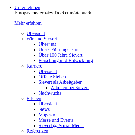
Unternehmen
Europas modernstes Trocken­mörtelwerk
Mehr erfahren
Übersicht
Wir sind Sievert
Über uns
Unser Führungsteam
Über 100 Jahre Sievert
Forschung und Entwicklung
Karriere
Übersicht
Offene Stellen
Sievert als Arbeitgeber
Arbeiten bei Sievert
Nachwuchs
Erleben
Übersicht
News
Magazin
Messe und Events
Sievert @ Social Media
Referenzen