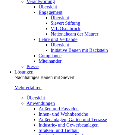
Verantwortung
Übersicht
Engagement
Übersicht
Sievert Stiftung
VfL Osnabrück
Nationalteam der Maurer
Lehre und Verbände
Übersicht
Initiative Bauen mit Backstein
Compliance
Miteinander
Presse
Lösungen
Nachhaltiges Bauen mit Sievert
Mehr erfahren
Übersicht
Anwendungen
Außen und Fassaden
Innen- und Wohnbereiche
Außenanlagen, Garten und Terrasse
Industrie- und Gewerbeanlagen
Straßen- und Tiefbau