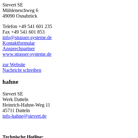
Sievert SE
Mühleneschweg 6
49090 Osnabrück
Telefon +49 541 601 235
Fax +49 541 601 853
info@strasser-systeme.de
Kontaktformular
Ansprechpartner
www.strasser-systeme.de
zur Website
Nachricht schreiben
hahne
Sievert SE
Werk Datteln
Heinrich-Hahne-Weg 11
45711 Datteln
info-hahne@sievert.de
Technische Hotline: