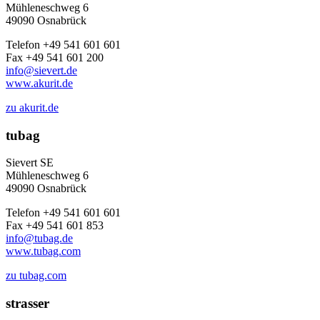
Mühleneschweg 6
49090 Osnabrück
Telefon +49 541 601 601
Fax +49 541 601 200
info@sievert.de
www.akurit.de
zu akurit.de
tubag
Sievert SE
Mühleneschweg 6
49090 Osnabrück
Telefon +49 541 601 601
Fax +49 541 601 853
info@tubag.de
www.tubag.com
zu tubag.com
strasser