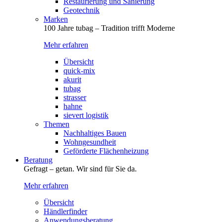
Restaurierung und Sanierung
Geotechnik
Marken
100 Jahre tubag – Tradition trifft Moderne
Mehr erfahren
Übersicht
quick-mix
akurit
tubag
strasser
hahne
sievert logistik
Themen
Nachhaltiges Bauen
Wohngesundheit
Geförderte Flächenheizung
Beratung
Gefragt – getan. Wir sind für Sie da.
Mehr erfahren
Übersicht
Händlerfinder
Anwendungsberatung