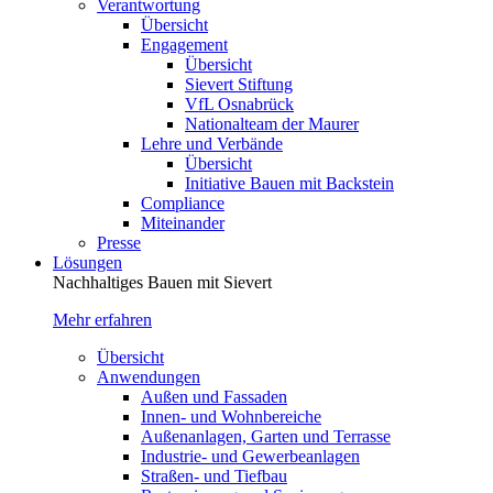
Verantwortung
Übersicht
Engagement
Übersicht
Sievert Stiftung
VfL Osnabrück
Nationalteam der Maurer
Lehre und Verbände
Übersicht
Initiative Bauen mit Backstein
Compliance
Miteinander
Presse
Lösungen
Nachhaltiges Bauen mit Sievert
Mehr erfahren
Übersicht
Anwendungen
Außen und Fassaden
Innen- und Wohnbereiche
Außenanlagen, Garten und Terrasse
Industrie- und Gewerbeanlagen
Straßen- und Tiefbau