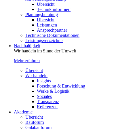
Übersicht
Technik informiert
Planungsberatung
Übersicht
Leistungen
Ansprechpartner
Technische Dokumentationen
Leistungsverzeichnis
Nachhaltigkeit
Wir handeln im Sinne der Umwelt
Mehr erfahren
Übersicht
Wir handeln
Insights
Forschung & Entwicklung
Werke & Logistik
Soziales
Transparenz
Referenzen
Akademie
Übersicht
Bauforum
Galabauforum