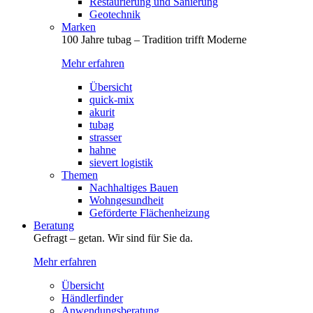
Restaurierung und Sanierung
Geotechnik
Marken
100 Jahre tubag – Tradition trifft Moderne
Mehr erfahren
Übersicht
quick-mix
akurit
tubag
strasser
hahne
sievert logistik
Themen
Nachhaltiges Bauen
Wohngesundheit
Geförderte Flächenheizung
Beratung
Gefragt – getan. Wir sind für Sie da.
Mehr erfahren
Übersicht
Händlerfinder
Anwendungsberatung