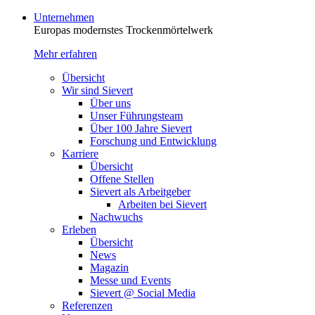
Unternehmen
Europas modernstes Trocken­mörtelwerk
Mehr erfahren
Übersicht
Wir sind Sievert
Über uns
Unser Führungsteam
Über 100 Jahre Sievert
Forschung und Entwicklung
Karriere
Übersicht
Offene Stellen
Sievert als Arbeitgeber
Arbeiten bei Sievert
Nachwuchs
Erleben
Übersicht
News
Magazin
Messe und Events
Sievert @ Social Media
Referenzen