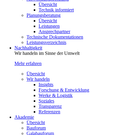
Übersicht
Technik informiert
Planungsberatung
Übersicht
Leistungen
Ansprechpartner
Technische Dokumentationen
Leistungsverzeichnis
Nachhaltigkeit
Wir handeln im Sinne der Umwelt
Mehr erfahren
Übersicht
Wir handeln
Insights
Forschung & Entwicklung
Werke & Logistik
Soziales
Transparenz
Referenzen
Akademie
Übersicht
Bauforum
Galabauforum