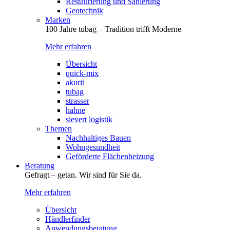
Restaurierung und Sanierung
Geotechnik
Marken
100 Jahre tubag – Tradition trifft Moderne
Mehr erfahren
Übersicht
quick-mix
akurit
tubag
strasser
hahne
sievert logistik
Themen
Nachhaltiges Bauen
Wohngesundheit
Geförderte Flächenheizung
Beratung
Gefragt – getan. Wir sind für Sie da.
Mehr erfahren
Übersicht
Händlerfinder
Anwendungsberatung