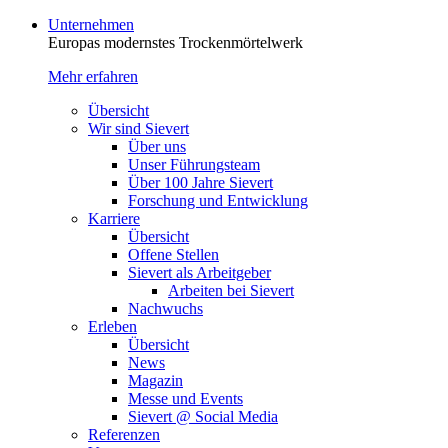
Unternehmen
Europas modernstes Trocken­mörtelwerk
Mehr erfahren
Übersicht
Wir sind Sievert
Über uns
Unser Führungsteam
Über 100 Jahre Sievert
Forschung und Entwicklung
Karriere
Übersicht
Offene Stellen
Sievert als Arbeitgeber
Arbeiten bei Sievert
Nachwuchs
Erleben
Übersicht
News
Magazin
Messe und Events
Sievert @ Social Media
Referenzen