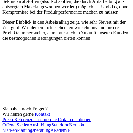
Sekundärrohstoffen (also Rohstoffen, die durch Aufarbeitung aus
entsorgtem Material gewonnen werden) möglich ist. Und das, ohne
Kompromisse bei der Produktperformance machen zu müssen.
Dieser Einblick in den Arbeitsalltag zeigt, wie sehr Sievert mit der
Zeit geht. Wir bleiben nicht stehen, entwickeln uns und unsere
Produkte immer weiter, damit wir auch in Zukunft unseren Kunden
die bestmöglichen Bedingungen bieten können.
Sie haben noch Fragen?
Wir helfen gerne.
Kontakt
Presse
Referenzen
Technische Dokumentationen
Offene Stellen
Ausbildung
Standorte
Kontakt
Marken
Planungsberatung
Akademie