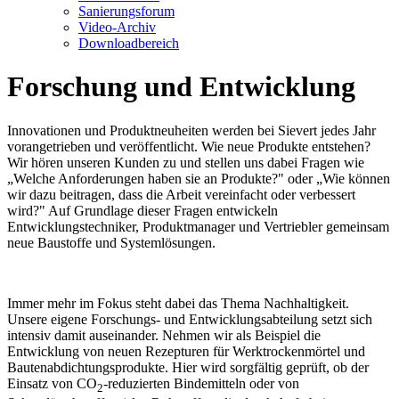
Sanierungsforum
Video-Archiv
Downloadbereich
Forschung und Entwicklung
Innovationen und Produktneuheiten werden bei Sievert jedes Jahr
vorangetrieben und veröffentlicht. Wie neue Produkte entstehen?
Wir hören unseren Kunden zu und stellen uns dabei Fragen wie
„
Welche Anforderungen haben sie an Produkte?" oder
„
Wie können
wir dazu beitragen, dass die Arbeit vereinfacht oder verbessert
wird?" Auf Grundlage dieser Fragen entwickeln
Entwicklungstechniker, Produktmanager und Vertriebler gemeinsam
neue Baustoffe und Systemlösungen.
Immer mehr im Fokus steht dabei das Thema Nachhaltigkeit.
Unsere eigene Forschungs- und Entwicklungsabteilung setzt sich
intensiv damit auseinander. Nehmen wir als Beispiel die
Entwicklung von neuen Rezepturen für Werktrockenmörtel und
Bauten­abdichtungs­produkte. Hier wird sorgfältig geprüft, ob der
Einsatz von CO
-reduzierten Bindemitteln oder von
2