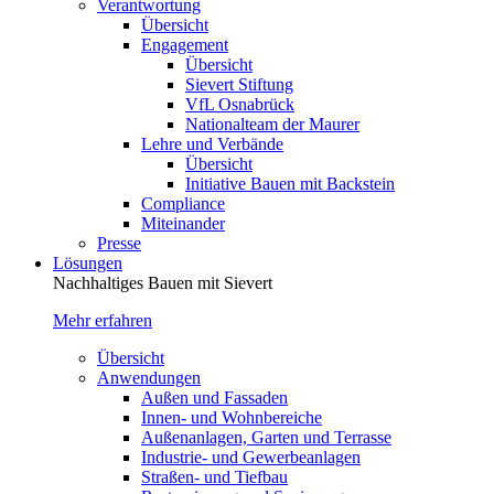
Verantwortung
Übersicht
Engagement
Übersicht
Sievert Stiftung
VfL Osnabrück
Nationalteam der Maurer
Lehre und Verbände
Übersicht
Initiative Bauen mit Backstein
Compliance
Miteinander
Presse
Lösungen
Nachhaltiges Bauen mit Sievert
Mehr erfahren
Übersicht
Anwendungen
Außen und Fassaden
Innen- und Wohnbereiche
Außenanlagen, Garten und Terrasse
Industrie- und Gewerbeanlagen
Straßen- und Tiefbau