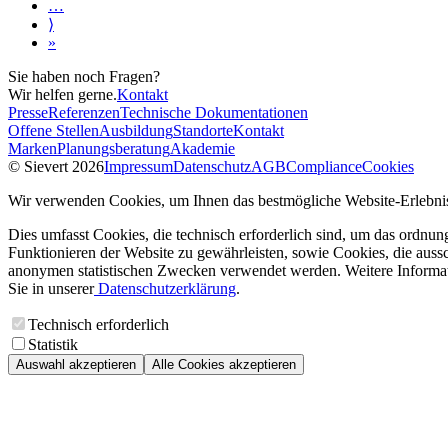
…
⟩
»
Sie haben noch Fragen?
Wir helfen gerne.
Kontakt
Presse
Referenzen
Technische Dokumentationen
Offene Stellen
Ausbildung
Standorte
Kontakt
Marken
Planungsberatung
Akademie
© Sievert 2026
Impressum
Datenschutz
AGB
Compliance
Cookies
Wir verwenden Cookies, um Ihnen das bestmögliche Website-Erlebnis
Dies umfasst Cookies, die technisch erforderlich sind, um das ordnu
Funktionieren der Website zu gewährleisten, sowie Cookies, die aussc
anonymen statistischen Zwecken verwendet werden. Weitere Informa
Sie in unserer
Datenschutzerklärung
.
Technisch erforderlich
Statistik
Auswahl akzeptieren
Alle Cookies akzeptieren