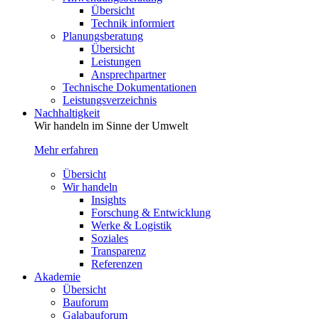
Übersicht
Technik informiert
Planungsberatung
Übersicht
Leistungen
Ansprechpartner
Technische Dokumentationen
Leistungsverzeichnis
Nachhaltigkeit
Wir handeln im Sinne der Umwelt
Mehr erfahren
Übersicht
Wir handeln
Insights
Forschung & Entwicklung
Werke & Logistik
Soziales
Transparenz
Referenzen
Akademie
Übersicht
Bauforum
Galabauforum