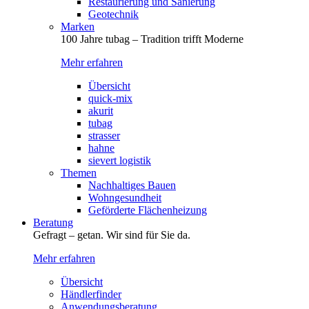
Restaurierung und Sanierung
Geotechnik
Marken
100 Jahre tubag – Tradition trifft Moderne
Mehr erfahren
Übersicht
quick-mix
akurit
tubag
strasser
hahne
sievert logistik
Themen
Nachhaltiges Bauen
Wohngesundheit
Geförderte Flächenheizung
Beratung
Gefragt – getan. Wir sind für Sie da.
Mehr erfahren
Übersicht
Händlerfinder
Anwendungsberatung