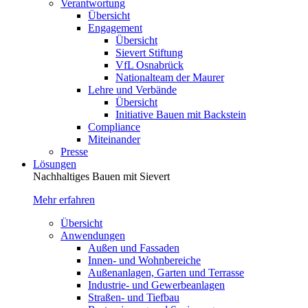
Verantwortung
Übersicht
Engagement
Übersicht
Sievert Stiftung
VfL Osnabrück
Nationalteam der Maurer
Lehre und Verbände
Übersicht
Initiative Bauen mit Backstein
Compliance
Miteinander
Presse
Lösungen
Nachhaltiges Bauen mit Sievert
Mehr erfahren
Übersicht
Anwendungen
Außen und Fassaden
Innen- und Wohnbereiche
Außenanlagen, Garten und Terrasse
Industrie- und Gewerbeanlagen
Straßen- und Tiefbau