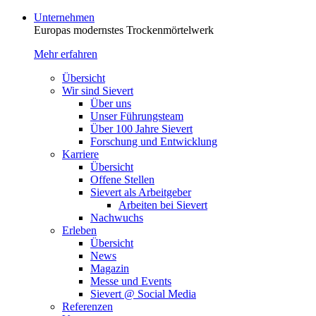
Unternehmen
Europas modernstes Trocken­mörtelwerk
Mehr erfahren
Übersicht
Wir sind Sievert
Über uns
Unser Führungsteam
Über 100 Jahre Sievert
Forschung und Entwicklung
Karriere
Übersicht
Offene Stellen
Sievert als Arbeitgeber
Arbeiten bei Sievert
Nachwuchs
Erleben
Übersicht
News
Magazin
Messe und Events
Sievert @ Social Media
Referenzen