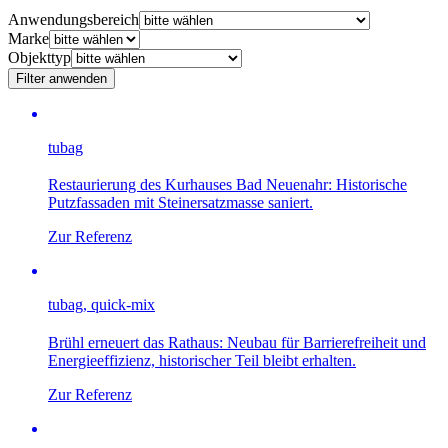
Anwendungsbereich
Marke
Objekttyp
Filter anwenden
tubag
Restaurierung des Kurhauses Bad Neuenahr: Historische
Putzfassaden mit Steinersatzmasse saniert.
Zur Referenz
tubag, quick-mix
Brühl erneuert das Rathaus: Neubau für Barrierefreiheit und
Energieeffizienz, historischer Teil bleibt erhalten.
Zur Referenz