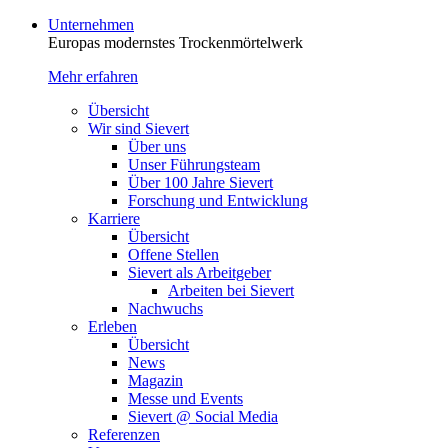
Unternehmen
Europas modernstes Trocken­mörtelwerk
Mehr erfahren
Übersicht
Wir sind Sievert
Über uns
Unser Führungsteam
Über 100 Jahre Sievert
Forschung und Entwicklung
Karriere
Übersicht
Offene Stellen
Sievert als Arbeitgeber
Arbeiten bei Sievert
Nachwuchs
Erleben
Übersicht
News
Magazin
Messe und Events
Sievert @ Social Media
Referenzen