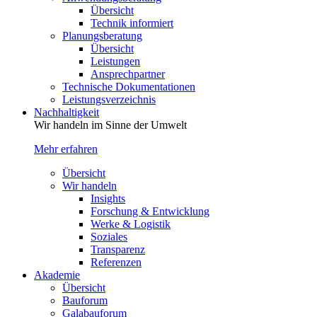
Übersicht
Technik informiert
Planungsberatung
Übersicht
Leistungen
Ansprechpartner
Technische Dokumentationen
Leistungsverzeichnis
Nachhaltigkeit
Wir handeln im Sinne der Umwelt
Mehr erfahren
Übersicht
Wir handeln
Insights
Forschung & Entwicklung
Werke & Logistik
Soziales
Transparenz
Referenzen
Akademie
Übersicht
Bauforum
Galabauforum