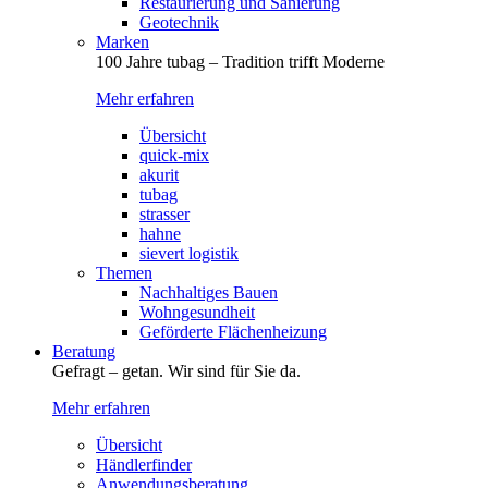
Restaurierung und Sanierung
Geotechnik
Marken
100 Jahre tubag – Tradition trifft Moderne
Mehr erfahren
Übersicht
quick-mix
akurit
tubag
strasser
hahne
sievert logistik
Themen
Nachhaltiges Bauen
Wohngesundheit
Geförderte Flächenheizung
Beratung
Gefragt – getan. Wir sind für Sie da.
Mehr erfahren
Übersicht
Händlerfinder
Anwendungsberatung