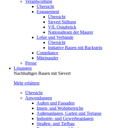
Verantwortung
Übersicht
Engagement
Übersicht
Sievert Stiftung
VfL Osnabrück
Nationalteam der Maurer
Lehre und Verbände
Übersicht
Initiative Bauen mit Backstein
Compliance
Miteinander
Presse
Lösungen
Nachhaltiges Bauen mit Sievert
Mehr erfahren
Übersicht
Anwendungen
Außen und Fassaden
Innen- und Wohnbereiche
Außenanlagen, Garten und Terrasse
Industrie- und Gewerbeanlagen
Straßen- und Tiefbau