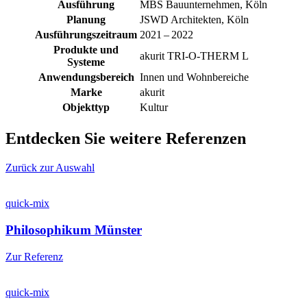
Ausführung
MBS Bauunternehmen, Köln
Planung
JSWD Architekten, Köln
Ausführungszeitraum
2021 – 2022
Produkte und
akurit TRI-O-THERM L
Systeme
Anwendungsbereich
Innen und Wohnbereiche
Marke
akurit
Objekttyp
Kultur
Entdecken Sie weitere Referenzen
Zurück zur Auswahl
quick-mix
Philosophikum Münster
Zur Referenz
quick-mix