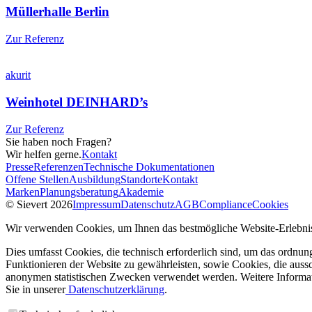
Müllerhalle Berlin
Zur Referenz
akurit
Weinhotel DEINHARD’s
Zur Referenz
Sie haben noch Fragen?
Wir helfen gerne.
Kontakt
Presse
Referenzen
Technische Dokumentationen
Offene Stellen
Ausbildung
Standorte
Kontakt
Marken
Planungsberatung
Akademie
© Sievert 2026
Impressum
Datenschutz
AGB
Compliance
Cookies
Wir verwenden Cookies, um Ihnen das bestmögliche Website-Erlebnis
Dies umfasst Cookies, die technisch erforderlich sind, um das ordnu
Funktionieren der Website zu gewährleisten, sowie Cookies, die aussc
anonymen statistischen Zwecken verwendet werden. Weitere Informa
Sie in unserer
Datenschutzerklärung
.