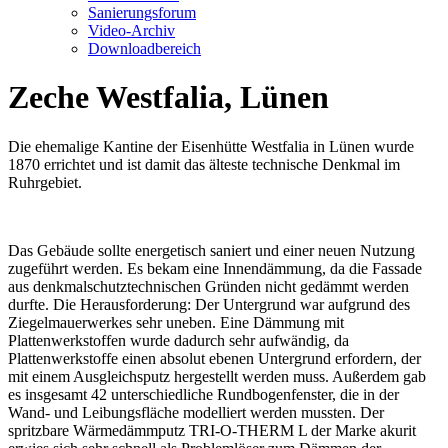
Sanierungsforum
Video-Archiv
Downloadbereich
Zeche Westfalia, Lünen
Die ehemalige Kantine der Eisenhütte Westfalia in Lünen wurde
1870 errichtet und ist damit das älteste technische Denkmal im
Ruhrgebiet.
Das Gebäude sollte energetisch saniert und einer neuen Nutzung
zugeführt werden. Es bekam eine Innendämmung, da die Fassade
aus denkmalschutztechnischen Gründen nicht gedämmt werden
durfte. Die Herausforderung: Der Untergrund war aufgrund des
Ziegelmauerwerkes sehr uneben. Eine Dämmung mit
Plattenwerkstoffen wurde dadurch sehr aufwändig, da
Plattenwerkstoffe einen absolut ebenen Untergrund erfordern, der
mit einem Ausgleichsputz hergestellt werden muss. Außerdem gab
es insgesamt 42 unterschiedliche Rundbogenfenster, die in der
Wand- und Leibungsfläche modelliert werden mussten. Der
spritzbare Wärmedämmputz TRI-O-THERM L der Marke akurit