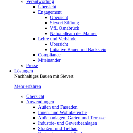
Verantwortung
Übersicht
Engagement
Übersicht
Sievert Stiftung
VfL Osnabrück
Nationalteam der Maurer
Lehre und Verbände
Übersicht
Initiative Bauen mit Backstein
Compliance
Miteinander
Presse
Lösungen
Nachhaltiges Bauen mit Sievert
Mehr erfahren
Übersicht
Anwendungen
Außen und Fassaden
Innen- und Wohnbereiche
Außenanlagen, Garten und Terrasse
Industrie- und Gewerbeanlagen
Straßen- und Tiefbau