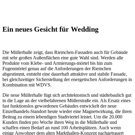
Ein neues Gesicht für Wedding
Die Müllerhalle zeigt, dass Riemchen-Fassaden auch für Gebäude
mit sehr großen Außenflächen eine gute Wahl sind. Werden alle
Produkte vom Klebe- und Armierungs-mörtel bis hin zum
Fugenmörtel genau auf die Anfor­derungen der Riemchen
abgestimmt, entsteht eine dauerhaft attraktive und stabile Fassade,
bei gleichzeitiger Sicherstellung der energetischen Anforderungen in
Kombination mit WDVS.
Die neue Müllerhalle fügt sich architektonisch und städtebaulich gut
in die Lage an der vielbefahrenen Müllerstraße ein. Als Ersatz eines
fast funktionslos gewordenen Gebäudes entwickelt der neue
Einzelhandels-Standort heute wieder eine Magnetwirkung, die ihren
Beitrag zu einem lebendigen Stadtviertel leistet. Um die 20.000
Kunden finden pro Woche ihren Weg in die Müllerhalle und
schaffen einen Bedarf an rund 100 Arbeitsplätzen. Auch wenn
einige Anwohner dem alten Markthallen-Konzept nachgetrauert