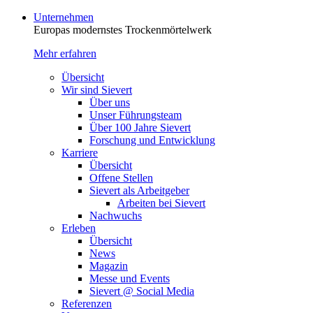
Unternehmen
Europas modernstes Trocken­mörtelwerk
Mehr erfahren
Übersicht
Wir sind Sievert
Über uns
Unser Führungsteam
Über 100 Jahre Sievert
Forschung und Entwicklung
Karriere
Übersicht
Offene Stellen
Sievert als Arbeitgeber
Arbeiten bei Sievert
Nachwuchs
Erleben
Übersicht
News
Magazin
Messe und Events
Sievert @ Social Media
Referenzen