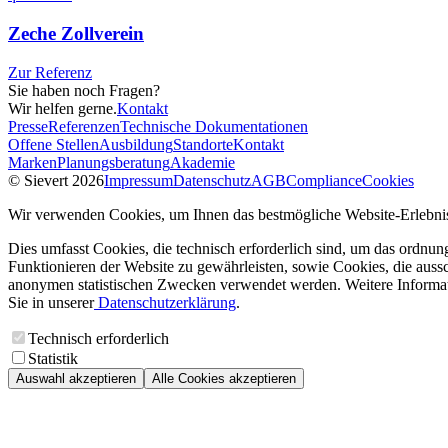
Zeche Zollverein
Zur Referenz
Sie haben noch Fragen?
Wir helfen gerne.
Kontakt
Presse
Referenzen
Technische Dokumentationen
Offene Stellen
Ausbildung
Standorte
Kontakt
Marken
Planungsberatung
Akademie
© Sievert 2026
Impressum
Datenschutz
AGB
Compliance
Cookies
Wir verwenden Cookies, um Ihnen das bestmögliche Website-Erlebnis
Dies umfasst Cookies, die technisch erforderlich sind, um das ordnu
Funktionieren der Website zu gewährleisten, sowie Cookies, die aussc
anonymen statistischen Zwecken verwendet werden. Weitere Informa
Sie in unserer
Datenschutzerklärung
.
Technisch erforderlich
Statistik
Auswahl akzeptieren
Alle Cookies akzeptieren