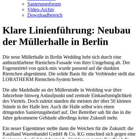
Sanierungsforum
Video-Archiv
Downloadbereich
Klare Linienführung: Neubau
der Müllerhalle in Berlin
Die neue Müllerhalle in Berlin Wedding hebt sich durch eine
anthrazitfarbene Riemchen-Fassade von ihrer Umgebung ab. Der
Fugenmörtel von
quick-mix
wurde passend auf die dunklen
Riemchen abgestimmt. Die solide Basis für die Verblender stellt das
LOBATHERM Riemchen-System bereit.
Die alte Markthalle an der Müllerstraße in Wedding war über
Jahrzehnte hinweg Anlaufpunkt und zentrale Einkaufsmöglichkeit
des Viertels. Doch zuletzt standen die meisten der über 50 kleinen
Stände in der Halle leer. Auch die Halle selbst wies einen
dringenden Sanierungsbedarf auf. Der Betreiber sah für das in die
Jahre gekommene Gebäude allerdings keine Zukunft mehr.
Ein neuer Eigentümer stellte dann die Weichen für die Zukunft: die
Kaufland Warenhandel GmbH & Co. KG entschied sich gegen eine