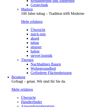
Restaurierung und Sanierung
Geotechnik
Marken
100 Jahre tubag – Tradition trifft Moderne
Mehr erfahren
Übersicht
quick-mix
akurit
tubag
strasser
hahne
sievert logistik
Themen
Nachhaltiges Bauen
Wohngesundheit
Geförderte Flächenheizung
Beratung
Gefragt – getan. Wir sind für Sie da.
Mehr erfahren
Übersicht
Händlerfinder
Anwendungsberatung