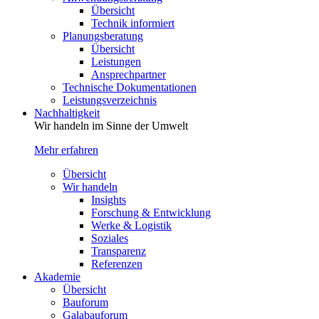
Übersicht
Technik informiert
Planungsberatung
Übersicht
Leistungen
Ansprechpartner
Technische Dokumentationen
Leistungsverzeichnis
Nachhaltigkeit
Wir handeln im Sinne der Umwelt
Mehr erfahren
Übersicht
Wir handeln
Insights
Forschung & Entwicklung
Werke & Logistik
Soziales
Transparenz
Referenzen
Akademie
Übersicht
Bauforum
Galabauforum