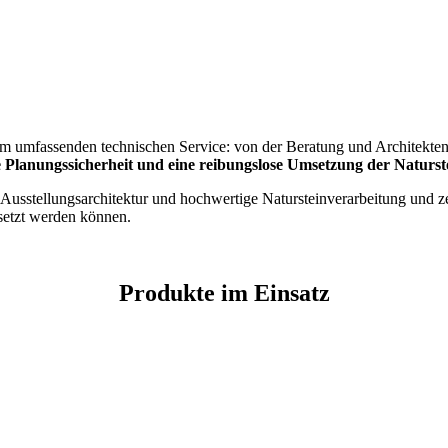
m umfassenden technischen Service: von der Beratung und Architektenb
 Planungssicherheit und eine reibungslose Umsetzung der Naturst
usstellungsarchitektur und hochwertige Natursteinverarbeitung und zei
setzt werden können.
Produkte im Einsatz