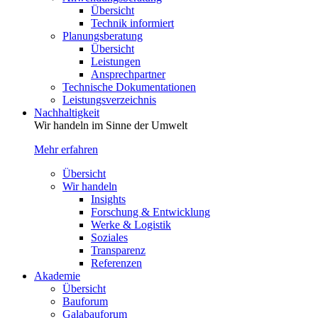
Übersicht
Technik informiert
Planungsberatung
Übersicht
Leistungen
Ansprechpartner
Technische Dokumentationen
Leistungsverzeichnis
Nachhaltigkeit
Wir handeln im Sinne der Umwelt
Mehr erfahren
Übersicht
Wir handeln
Insights
Forschung & Entwicklung
Werke & Logistik
Soziales
Transparenz
Referenzen
Akademie
Übersicht
Bauforum
Galabauforum