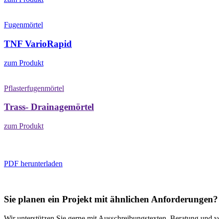
Fugenmörtel
TNF VarioRapid
zum Produkt
Pflasterfugenmörtel
Trass- Drainagemörtel
zum Produkt
PDF herunterladen
Sie planen ein Projekt mit ähnlichen Anforderungen?
Wir unterstützen Sie gerne mit Ausschreibungstexten, Beratung und v