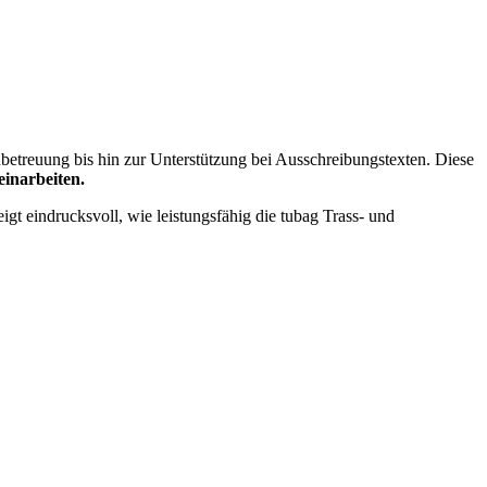
etreuung bis hin zur Unterstützung bei Ausschreibungstexten. Diese
einarbeiten.
gt eindrucksvoll, wie leistungsfähig die tubag Trass‑ und