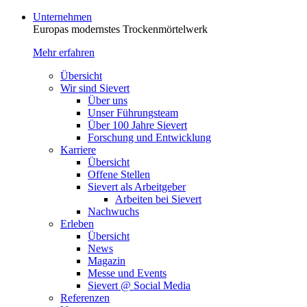
Unternehmen
Europas modernstes Trocken­mörtelwerk
Mehr erfahren
Übersicht
Wir sind Sievert
Über uns
Unser Führungsteam
Über 100 Jahre Sievert
Forschung und Entwicklung
Karriere
Übersicht
Offene Stellen
Sievert als Arbeitgeber
Arbeiten bei Sievert
Nachwuchs
Erleben
Übersicht
News
Magazin
Messe und Events
Sievert @ Social Media
Referenzen