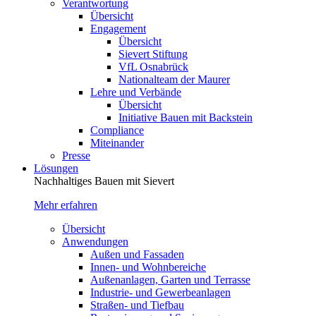
Verantwortung
Übersicht
Engagement
Übersicht
Sievert Stiftung
VfL Osnabrück
Nationalteam der Maurer
Lehre und Verbände
Übersicht
Initiative Bauen mit Backstein
Compliance
Miteinander
Presse
Lösungen
Nachhaltiges Bauen mit Sievert
Mehr erfahren
Übersicht
Anwendungen
Außen und Fassaden
Innen- und Wohnbereiche
Außenanlagen, Garten und Terrasse
Industrie- und Gewerbeanlagen
Straßen- und Tiefbau