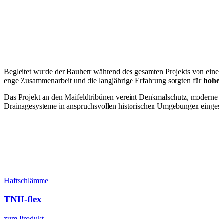
Begleitet wurde der Bauherr während des gesamten Projekts von eine
enge Zusammenarbeit und die langjährige Erfahrung sorgten für
hohe
Das Projekt an den Maifeldtribünen vereint Denkmalschutz, moderne A
Drainagesysteme in anspruchsvollen historischen Umgebungen einge
Haftschlämme
TNH-flex
zum Produkt