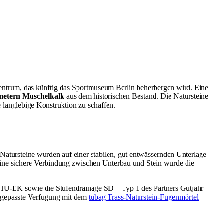
ntrum, das künftig das Sportmuseum Berlin beherbergen wird. Eine
metern Muschelkalk
aus dem historischen Bestand. Die Natursteine
 langlebige Konstruktion zu schaffen.
atursteine wurden auf einer stabilen, gut entwässernden Unterlage
eine sichere Verbindung zwischen Unterbau und Stein wurde die
HU‑EK sowie die Stufendrainage SD – Typ 1 des Partners Gutjahr
angepasste Verfugung mit dem
tubag Trass‑Naturstein‑Fugenmörtel