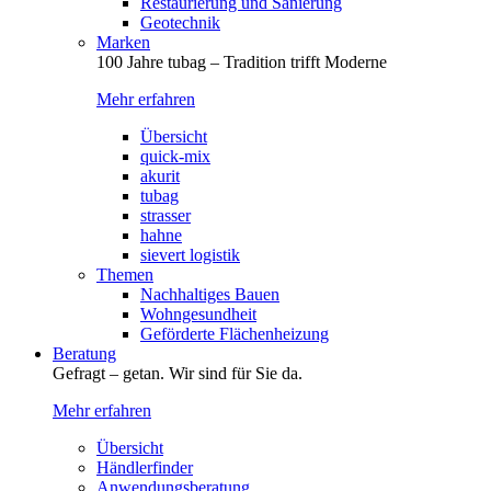
Restaurierung und Sanierung
Geotechnik
Marken
100 Jahre tubag – Tradition trifft Moderne
Mehr erfahren
Übersicht
quick-mix
akurit
tubag
strasser
hahne
sievert logistik
Themen
Nachhaltiges Bauen
Wohngesundheit
Geförderte Flächenheizung
Beratung
Gefragt – getan. Wir sind für Sie da.
Mehr erfahren
Übersicht
Händlerfinder
Anwendungsberatung