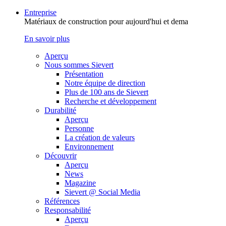
Entreprise
Matériaux de construction pour aujourd'hui et dema
En savoir plus
Aperçu
Nous sommes Sievert
Présentation
Notre équipe de direction
Plus de 100 ans de Sievert
Recherche et développement
Durabilité
Aperçu
Personne
La création de valeurs
Environnement
Découvrir
Aperçu
News
Magazine
Sievert @ Social Media
Références
Responsabilité
Aperçu