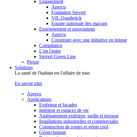
Engagement
Aperçu
Fondation Sievert
VfL Osnabrück
Equipe nationale des maçons
Enseignement et associations
Aperçu
Construire avec une initiative en brique
Compliance
L'un l'autre
Sievert Green Line
Presse
Solutions
La santé de l'habitat est l'affaire de tous
En savoir plus
Aperçu
Applications
Extérieur et façades
Intérieur et espaces de vie
Aménagement extérieur, jardin et terrasse
Installations industrielles et commerciales
Construction de routes et génie civil
Géotechnique