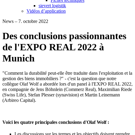
Fiches techniques
sievert logistik
Vidéos d’application
News – 7. octobre 2022
Des conclusions passionnantes
de l'EXPO REAL 2022 à
Munich
"Comment la durabilité peut-elle être traduite dans l'exploitation et la
gestion des biens immobiliers ?" - c'est la question que notre
collègue Olaf Wolf a abordée lors d'un panel à l'EXPO REAL 2022,
en compagnie de Jens Böhnlein (Commerz Real), Maximilian Riede
(Swiss Life), Stefan Plesser (synavision) et Martin Leinemann
(Arbireo Capital).
Voici les quatre principales conclusions d'Olaf Wolf :
Les discussions sur les termes et les objectifs doivent prendre