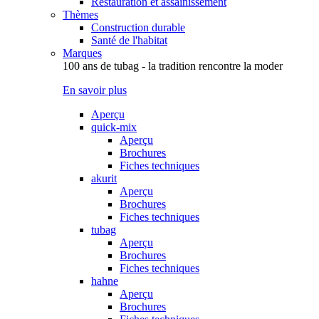
Restauration et assainissement
Thèmes
Construction durable
Santé de l'habitat
Marques
100 ans de tubag - la tradition rencontre la moder
En savoir plus
Aperçu
quick-mix
Aperçu
Brochures
Fiches techniques
akurit
Aperçu
Brochures
Fiches techniques
tubag
Aperçu
Brochures
Fiches techniques
hahne
Aperçu
Brochures