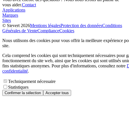
vous aider.
Contact
Applications
Marques
Sites
© Sievert 2026
Mentions légales
Protection des données
Conditions
Générales de Vente
Compliance
Cookies
Nous utilisons des cookies pour vous offrir la meilleure expérience pos
site.
Cela comprend les cookies qui sont techniquement nécessaires pour ga
fonctionnement du site web, ainsi que les cookies qui sont utilisés un
fins statistiques anonymes. Pour plus d'informations, consultez notre
D
confidentialité
.
Techniquement nécessaire
Statistiques
Confirmer la sélection
Accepter tous