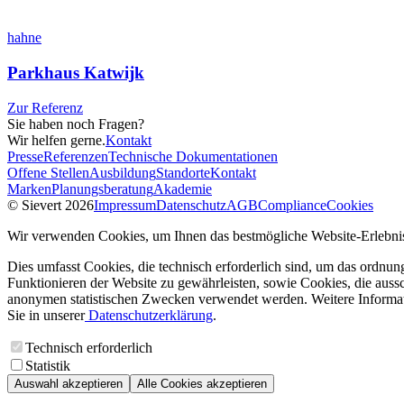
hahne
Parkhaus Katwijk
Zur Referenz
Sie haben noch Fragen?
Wir helfen gerne.
Kontakt
Presse
Referenzen
Technische Dokumentationen
Offene Stellen
Ausbildung
Standorte
Kontakt
Marken
Planungsberatung
Akademie
© Sievert 2026
Impressum
Datenschutz
AGB
Compliance
Cookies
Wir verwenden Cookies, um Ihnen das bestmögliche Website-Erlebnis
Dies umfasst Cookies, die technisch erforderlich sind, um das ordnu
Funktionieren der Website zu gewährleisten, sowie Cookies, die aussc
anonymen statistischen Zwecken verwendet werden. Weitere Informa
Sie in unserer
Datenschutzerklärung
.
Technisch erforderlich
Statistik
Auswahl akzeptieren
Alle Cookies akzeptieren