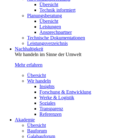
Übersicht
Technik informiert
Planungsberatung
Übersicht
Leistungen
Ansprechpartner
Technische Dokumentationen
Leistungsverzeichnis
Nachhaltigkeit
Wir handeln im Sinne der Umwelt
Mehr erfahren
Übersicht
Wir handeln
Insights
Forschung & Entwicklung
Werke & Logistik
Soziales
Transparenz
Referenzen
Akademie
Übersicht
Bauforum
Galabauforum