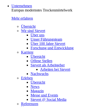
Unternehmen
Europas modernstes Trocken­mörtelwerk
Mehr erfahren
Übersicht
Wir sind Sievert
Über uns
Unser Führungsteam
Über 100 Jahre Sievert
Forschung und Entwicklung
Karriere
Übersicht
Offene Stellen
Sievert als Arbeitgeber
Arbeiten bei Sievert
Nachwuchs
Erleben
Übersicht
News
Magazin
Messe und Events
Sievert @ Social Media
Referenzen