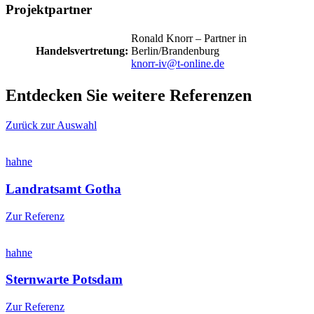
Projektpartner
Ronald Knorr – Partner in
Handelsvertretung:
Berlin/Brandenburg
knorr-iv@t-online.de
Entdecken Sie weitere Referenzen
Zurück zur Auswahl
hahne
Landratsamt Gotha
Zur Referenz
hahne
Sternwarte Potsdam
Zur Referenz