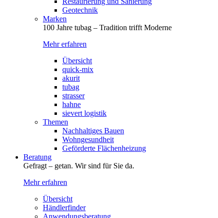
Restaurierung und Sanierung
Geotechnik
Marken
100 Jahre tubag – Tradition trifft Moderne
Mehr erfahren
Übersicht
quick-mix
akurit
tubag
strasser
hahne
sievert logistik
Themen
Nachhaltiges Bauen
Wohngesundheit
Geförderte Flächenheizung
Beratung
Gefragt – getan. Wir sind für Sie da.
Mehr erfahren
Übersicht
Händlerfinder
Anwendungsberatung