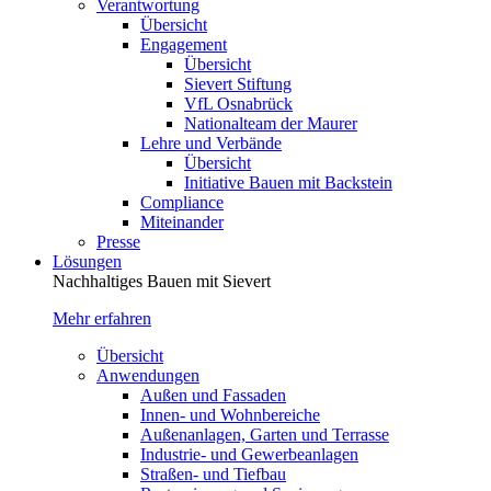
Verantwortung
Übersicht
Engagement
Übersicht
Sievert Stiftung
VfL Osnabrück
Nationalteam der Maurer
Lehre und Verbände
Übersicht
Initiative Bauen mit Backstein
Compliance
Miteinander
Presse
Lösungen
Nachhaltiges Bauen mit Sievert
Mehr erfahren
Übersicht
Anwendungen
Außen und Fassaden
Innen- und Wohnbereiche
Außenanlagen, Garten und Terrasse
Industrie- und Gewerbeanlagen
Straßen- und Tiefbau