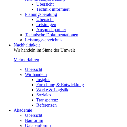
Übersicht
Technik informiert
Planungsberatung
Übersicht
Leistungen
Ansprechpartner
Technische Dokumentationen
Leistungsverzeichnis
Nachhaltigkeit
Wir handeln im Sinne der Umwelt
Mehr erfahren
Übersicht
Wir handeln
Insights
Forschung & Entwicklung
Werke & Logistik
Soziales
Transparenz
Referenzen
Akademie
Übersicht
Bauforum
Galabauforum