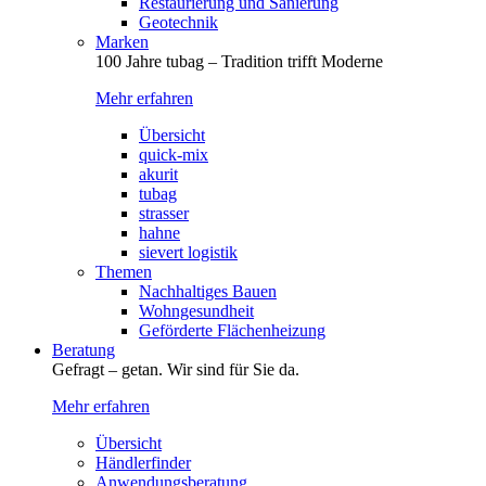
Restaurierung und Sanierung
Geotechnik
Marken
100 Jahre tubag – Tradition trifft Moderne
Mehr erfahren
Übersicht
quick-mix
akurit
tubag
strasser
hahne
sievert logistik
Themen
Nachhaltiges Bauen
Wohngesundheit
Geförderte Flächenheizung
Beratung
Gefragt – getan. Wir sind für Sie da.
Mehr erfahren
Übersicht
Händlerfinder
Anwendungsberatung