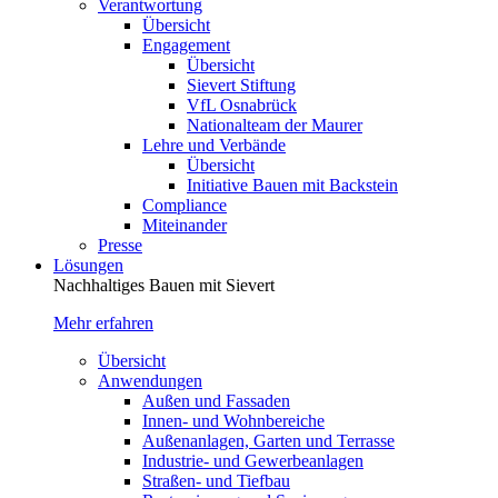
Verantwortung
Übersicht
Engagement
Übersicht
Sievert Stiftung
VfL Osnabrück
Nationalteam der Maurer
Lehre und Verbände
Übersicht
Initiative Bauen mit Backstein
Compliance
Miteinander
Presse
Lösungen
Nachhaltiges Bauen mit Sievert
Mehr erfahren
Übersicht
Anwendungen
Außen und Fassaden
Innen- und Wohnbereiche
Außenanlagen, Garten und Terrasse
Industrie- und Gewerbeanlagen
Straßen- und Tiefbau