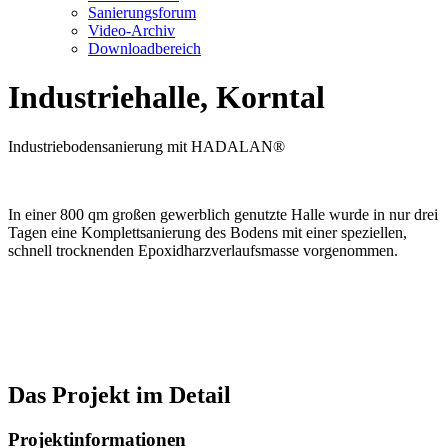
Sanierungsforum
Video-Archiv
Downloadbereich
Industriehalle, Korntal
Industrie
boden
sanier
ung mit HADALAN®
In einer 800 qm großen gewerblich genutzte Halle wurde in nur drei
Tagen eine Komplett­sanierung des Bodens mit einer speziellen,
schnell trocknenden Epoxid­harzverlaufs­masse vorgenommen.
Das Projekt im Detail
Projektinformationen