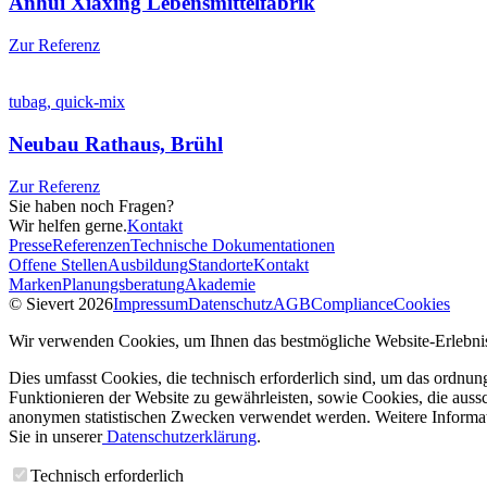
Anhui Xiaxing Lebensmittelfabrik
Zur Referenz
tubag, quick-mix
Neubau Rathaus, Brühl
Zur Referenz
Sie haben noch Fragen?
Wir helfen gerne.
Kontakt
Presse
Referenzen
Technische Dokumentationen
Offene Stellen
Ausbildung
Standorte
Kontakt
Marken
Planungsberatung
Akademie
© Sievert 2026
Impressum
Datenschutz
AGB
Compliance
Cookies
Wir verwenden Cookies, um Ihnen das bestmögliche Website-Erlebnis
Dies umfasst Cookies, die technisch erforderlich sind, um das ordnu
Funktionieren der Website zu gewährleisten, sowie Cookies, die aussc
anonymen statistischen Zwecken verwendet werden. Weitere Informa
Sie in unserer
Datenschutzerklärung
.
Technisch erforderlich