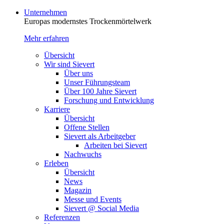
Unternehmen
Europas modernstes Trocken­mörtelwerk
Mehr erfahren
Übersicht
Wir sind Sievert
Über uns
Unser Führungsteam
Über 100 Jahre Sievert
Forschung und Entwicklung
Karriere
Übersicht
Offene Stellen
Sievert als Arbeitgeber
Arbeiten bei Sievert
Nachwuchs
Erleben
Übersicht
News
Magazin
Messe und Events
Sievert @ Social Media
Referenzen