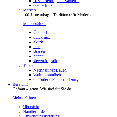
Restaurierung und Sanierung
Geotechnik
Marken
100 Jahre tubag – Tradition trifft Moderne
Mehr erfahren
Übersicht
quick-mix
akurit
tubag
strasser
hahne
sievert logistik
Themen
Nachhaltiges Bauen
Wohngesundheit
Geförderte Flächenheizung
Beratung
Gefragt – getan. Wir sind für Sie da.
Mehr erfahren
Übersicht
Händlerfinder
Anwendungsberatung