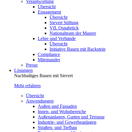
Verantwortung
Übersicht
Engagement
Übersicht
Sievert Stiftung
VfL Osnabrück
Nationalteam der Maurer
Lehre und Verbände
Übersicht
Initiative Bauen mit Backstein
Compliance
Miteinander
Presse
Lösungen
Nachhaltiges Bauen mit Sievert
Mehr erfahren
Übersicht
Anwendungen
Außen und Fassaden
Innen- und Wohnbereiche
Außenanlagen, Garten und Terrasse
Industrie- und Gewerbeanlagen
Straßen- und Tiefbau