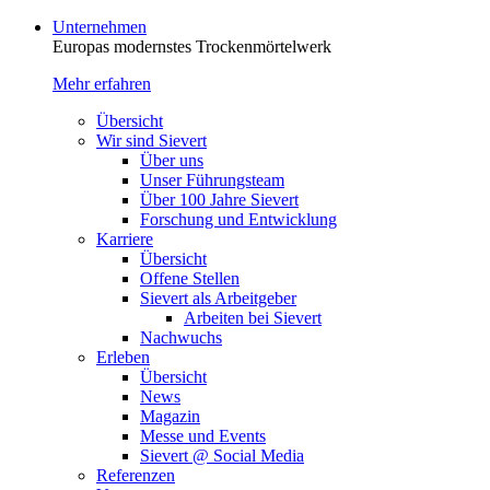
Unternehmen
Europas modernstes Trocken­mörtelwerk
Mehr erfahren
Übersicht
Wir sind Sievert
Über uns
Unser Führungsteam
Über 100 Jahre Sievert
Forschung und Entwicklung
Karriere
Übersicht
Offene Stellen
Sievert als Arbeitgeber
Arbeiten bei Sievert
Nachwuchs
Erleben
Übersicht
News
Magazin
Messe und Events
Sievert @ Social Media
Referenzen