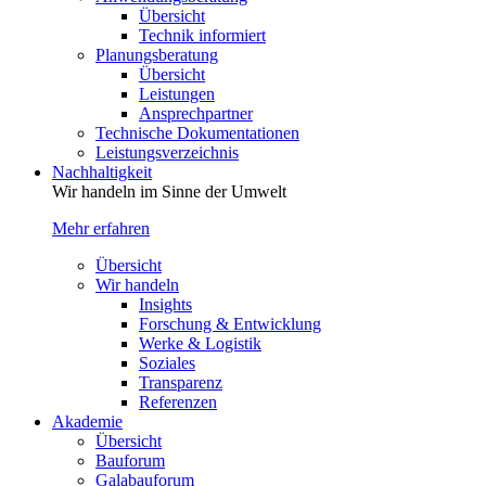
Übersicht
Technik informiert
Planungsberatung
Übersicht
Leistungen
Ansprechpartner
Technische Dokumentationen
Leistungsverzeichnis
Nachhaltigkeit
Wir handeln im Sinne der Umwelt
Mehr erfahren
Übersicht
Wir handeln
Insights
Forschung & Entwicklung
Werke & Logistik
Soziales
Transparenz
Referenzen
Akademie
Übersicht
Bauforum
Galabauforum