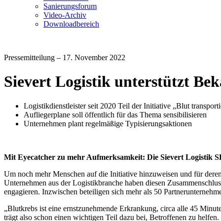
Sanierungsforum
Video-Archiv
Downloadbereich
Pressemitteilung – 17. November 2022
Sievert Logistik unterstützt 
Logistikdienstleister seit 2020 Teil der Initiative „Blut transporti
Aufliegerplane soll öffentlich für das Thema sensibilisieren
Unternehmen plant regelmäßige Typisierungsaktionen
Mit Eyecatcher zu mehr Aufmerksamkeit: Die Sievert Logistik SE
Um noch mehr Menschen auf die Initiative hinzuweisen und für deren Zi
Unternehmen aus der Logistikbranche haben diesen Zusammenschluss
engagieren. Inzwischen beteiligen sich mehr als 50 Partnerunternehmen
„Blutkrebs ist eine ernstzunehmende Erkrankung, circa alle 45 Minu
trägt also schon einen wichtigen Teil dazu bei, Betroffenen zu helfen.