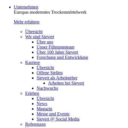
Unternehmen
Europas modernstes Trocken­mörtelwerk
Mehr erfahren
Übersicht
Wir sind Sievert
Über uns
Unser Führungsteam
Über 100 Jahre Sievert
Forschung und Entwicklung
Karriere
Übersicht
Offene Stellen
Sievert als Arbeitgeber
Arbeiten bei Sievert
Nachwuchs
Erleben
Übersicht
News
Magazin
Messe und Events
Sievert @ Social Media
Referenzen