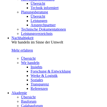
Übersicht
Technik informiert
Planungsberatung
Übersicht
Leistungen
Ansprechpartner
Technische Dokumentationen
Leistungsverzeichnis
Nachhaltigkeit
Wir handeln im Sinne der Umwelt
Mehr erfahren
Übersicht
Wir handeln
Insights
Forschung & Entwicklung
Werke & Logistik
Soziales
Transparenz
Referenzen
Akademie
Übersicht
Bauforum
Galabauforum