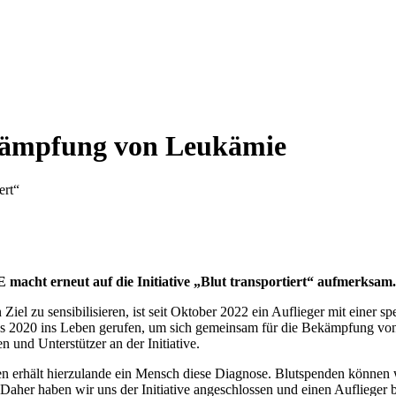
Bekämpfung von Leukämie
ert“
 macht erneut auf die Initiative „Blut transportiert“ aufmerksam
el zu sensibilisieren, ist seit Oktober 2022 ein Auflieger mit einer sp
 2020 ins Leben gerufen, um sich gemeinsam für die Bekämpfung von
 und Unterstützer an der Initiative.
ten erhält hierzulande ein Mensch diese Diagnose. Blutspenden könne
 Daher haben wir uns der Initiative angeschlossen und einen Auflieger b