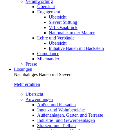
Verantwortung
Übersicht
Engagement
Übersicht
Sievert Stiftung
VfL Osnabrück
Nationalteam der Maurer
Lehre und Verbände
Übersicht
Initiative Bauen mit Backstein
Compliance
Miteinander
Presse
Lösungen
Nachhaltiges Bauen mit Sievert
Mehr erfahren
Übersicht
Anwendungen
Außen und Fassaden
Innen- und Wohnbereiche
Außenanlagen, Garten und Terrasse
Industrie- und Gewerbeanlagen
Straßen- und Tiefbau