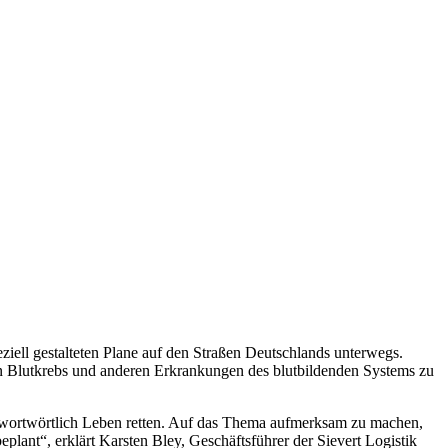
.
eziell gestalteten Plane auf den Straßen Deutschlands unterwegs.
 Blutkrebs und anderen Erkrankungen des blutbildenden Systems zu
n wortwörtlich Leben retten. Auf das Thema aufmerksam zu machen,
eplant“, erklärt Karsten Bley, Geschäftsführer der Sievert Logistik