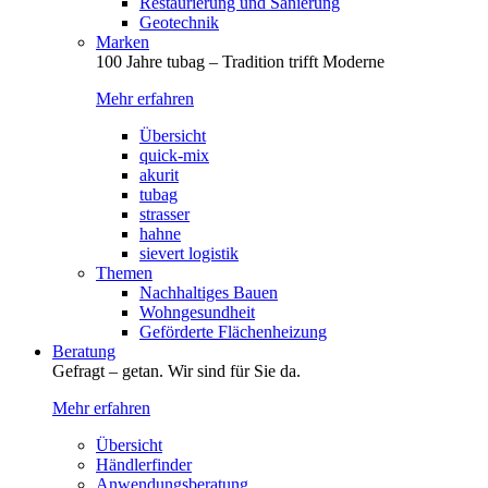
Restaurierung und Sanierung
Geotechnik
Marken
100 Jahre tubag – Tradition trifft Moderne
Mehr erfahren
Übersicht
quick-mix
akurit
tubag
strasser
hahne
sievert logistik
Themen
Nachhaltiges Bauen
Wohngesundheit
Geförderte Flächenheizung
Beratung
Gefragt – getan. Wir sind für Sie da.
Mehr erfahren
Übersicht
Händlerfinder
Anwendungsberatung