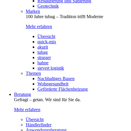
Restaurierung und Sanierung
Geotechnik
Marken
100 Jahre tubag – Tradition trifft Moderne
Mehr erfahren
Übersicht
quick-mix
akurit
tubag
strasser
hahne
sievert logistik
Themen
Nachhaltiges Bauen
Wohngesundheit
Geförderte Flächenheizung
Beratung
Gefragt – getan. Wir sind für Sie da.
Mehr erfahren
Übersicht
Händlerfinder
Anwendungsberatung