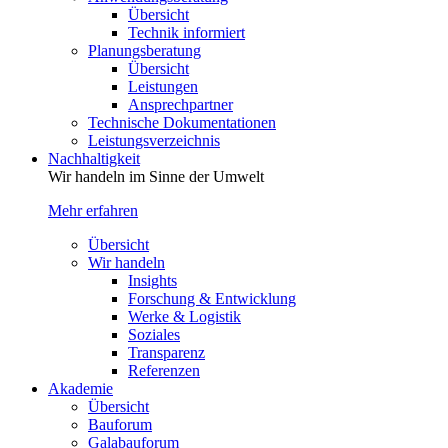
Übersicht
Technik informiert
Planungsberatung
Übersicht
Leistungen
Ansprechpartner
Technische Dokumentationen
Leistungsverzeichnis
Nachhaltigkeit
Wir handeln im Sinne der Umwelt
Mehr erfahren
Übersicht
Wir handeln
Insights
Forschung & Entwicklung
Werke & Logistik
Soziales
Transparenz
Referenzen
Akademie
Übersicht
Bauforum
Galabauforum