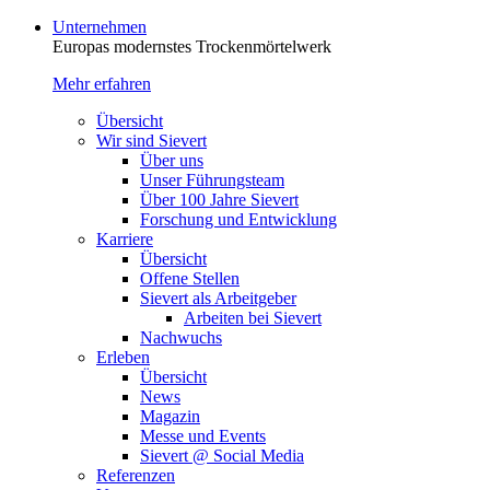
Unternehmen
Europas modernstes Trocken­mörtelwerk
Mehr erfahren
Übersicht
Wir sind Sievert
Über uns
Unser Führungsteam
Über 100 Jahre Sievert
Forschung und Entwicklung
Karriere
Übersicht
Offene Stellen
Sievert als Arbeitgeber
Arbeiten bei Sievert
Nachwuchs
Erleben
Übersicht
News
Magazin
Messe und Events
Sievert @ Social Media
Referenzen