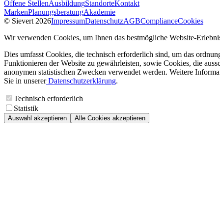
Offene Stellen
Ausbildung
Standorte
Kontakt
Marken
Planungsberatung
Akademie
© Sievert 2026
Impressum
Datenschutz
AGB
Compliance
Cookies
Wir verwenden Cookies, um Ihnen das bestmögliche Website-Erlebnis
Dies umfasst Cookies, die technisch erforderlich sind, um das ordnu
Funktionieren der Website zu gewährleisten, sowie Cookies, die aussc
anonymen statistischen Zwecken verwendet werden. Weitere Informa
Sie in unserer
Datenschutzerklärung
.
Technisch erforderlich
Statistik
Auswahl akzeptieren
Alle Cookies akzeptieren