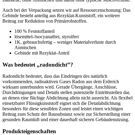
Auch bei der Verpackung setzen wir auf Ressourcenschonung: Das
Gebinde besteht anteilig aus Rezyklat‑Kunststoff, ein weiterer
Beitrag zur Reduktion von Primärrohstoffen.
100 % Feststoffanteil
lösemittel‑/isocyanatfrei, styrolfrei
1K, gebrauchsfertig – weniger Materialverluste durch
Anmischen
Gebinde mit Rezyklat‑Anteil
Was bedeutet „radondicht”?
Radondicht bedeutet, dass das Eindringen des natürlich
vorkommenden, radioaktiven Gases Radon aus dem Erdreich
wirksam unterbunden wird. Gerade Übergänge, Anschlüsse,
Durchdringungen und Details stellen potenzielle Eintrittsstellen dar,
an denen eine flächige Abdichtung allein nicht ausreicht. Als flexibel
einsetzbarer Flüssigkunststoff eignet sich
die Detailabdichtung
besonders für diese sensiblen Zonen und leistet einen wichtigen
Beitrag zum Schutz der Bausubstanz sowie zur Sicherstellung einer
gesunden Raumluft und einer dauerhaft sicheren Gebäudenutzung.
Produkteigenschaften