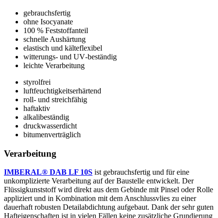
gebrauchsfertig
ohne Isocyanate
100 % Feststoffanteil
schnelle Aushärtung
elastisch und kälteflexibel
witterungs‑ und UV‑beständig
leichte Verarbeitung
styrolfrei
luftfeuchtigkeitserhärtend
roll‑ und streichfähig
haftaktiv
alkalibeständig
druckwasserdicht
bitumenverträglich
Verarbeitung
IMBERAL® DAB LF 10S
ist gebrauchsfertig und für eine
unkomplizierte Verarbeitung auf der Baustelle entwickelt. Der
Flüssigkunststoff wird direkt aus dem Gebinde mit Pinsel oder Rolle
appliziert und in Kombination mit dem Anschlussvlies zu einer
dauerhaft robusten Detailabdichtung aufgebaut. Dank der sehr guten
Hafteigenschaften ist in vielen Fällen keine zusätzliche Grundierung