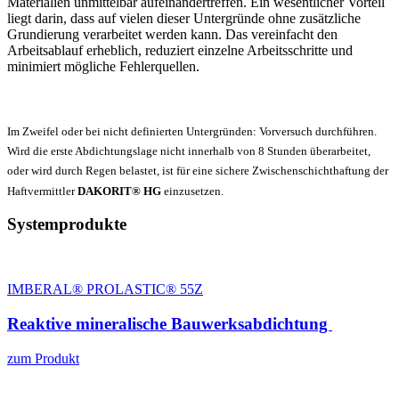
Materialien unmittelbar aufeinandertreffen. Ein wesentlicher Vorteil
liegt darin, dass auf vielen dieser Untergründe ohne zusätzliche
Grundierung verarbeitet werden kann. Das vereinfacht den
Arbeitsablauf erheblich, reduziert einzelne Arbeitsschritte und
minimiert mögliche Fehlerquellen.
Im Zweifel oder bei nicht definierten Untergründen: Vorversuch durchführen.
Wird die erste Abdichtungslage nicht innerhalb von 8 Stunden überarbeitet,
oder wird durch Regen belastet, ist für eine sichere Zwischenschichthaftung der
Haftvermittler
DAKORIT® HG
einzusetzen.
Systemprodukte
IMBERAL® PROLASTIC® 55Z
Reaktive mineralische Bauwerksabdichtung
zum Produkt