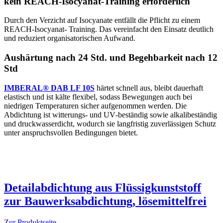
kein REACH‑Isocyanat‑Training erforderlich
Durch den Verzicht auf Isocyanate entfällt die Pflicht zu einem
REACH‑Isocyanat‑ Training. Das vereinfacht den Einsatz deutlich
und reduziert organisatorischen Aufwand.
Aushärtung nach 24 Std. und Begehbarkeit nach 12
Std
IMBERAL® DAB LF 10S
härtet schnell aus, bleibt dauerhaft
elastisch und ist kälte flexibel, sodass Bewegungen auch bei
niedrigen Temperaturen sicher aufgenommen werden. Die
Abdichtung ist witterungs‑ und UV‑beständig sowie alkalibeständig
und druckwasserdicht, wodurch sie langfristig zuverlässigen Schutz
unter anspruchsvollen Bedingungen bietet.
Detailabdichtung aus Flüssigkunststoff
zur Bauwerksabdichtung, lösemittelfrei
Zur Produktseite