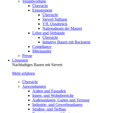
Verantwortung
Übersicht
Engagement
Übersicht
Sievert Stiftung
VfL Osnabrück
Nationalteam der Maurer
Lehre und Verbände
Übersicht
Initiative Bauen mit Backstein
Compliance
Miteinander
Presse
Lösungen
Nachhaltiges Bauen mit Sievert
Mehr erfahren
Übersicht
Anwendungen
Außen und Fassaden
Innen- und Wohnbereiche
Außenanlagen, Garten und Terrasse
Industrie- und Gewerbeanlagen
Straßen- und Tiefbau