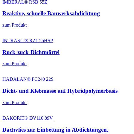
IMBERAL® RSB 55Z
Reaktive, schnelle Bauwerksabdichtung
zum Produkt
INTRASIT® RZ1 55HSP
Ruck‑zuck‑Dichtmörtel
zum Produkt
HADALAN® FC240 22S
Dicht‑ und Klebmasse auf Hybridpolymerbasis
zum Produkt
DAKORIT® DV110 89V
Dachvlies zur Einbettung in Abdichtungen,