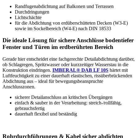
Randfugenabdichtung auf Balkonen und Terrassen
Durchdringungen
Lichtschächte
für die Abdichtung von erdüberschütteten Decken (W3‑E)
sowie im Sockelbereich (W4‑E) nach DIN 18533
Die ideale Lösung für sichere Anschlüsse bodentiefer
Fenster und Türen im erdberührten Bereich
Gerade hier entscheidet eine fachgerechte Detailabdichtung darüber,
ob Schlagregen, Spritzwasser oder kurzzeitiger Wasserstau in die
Konstruktion eindringen.
IMBERAL® DAB LF 10S
härtet mit
Luftfeuchtigkeit zu einer dauerhaft elastischen, rissüberbrückenden
Abdichtung aus – ideal für bewegungsbeanspruchte
Anschlusszonen.
sicherer Detailanschluss an kritischen Übergängen
einfach & sauber in der Verarbeitung: streich‑/rollfähig,
gebrauchsfertig
dauerhaft flexibel und beständig
Rohrdurchführungen & Kabel sicher abdichten