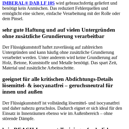
IMBERAL® DAB LF 10S
wird gebrauchsfertig geliefert und
benötigt kein Anmischen. Das reduziert Fehlerquellen und
ermöglicht eine sichere, einfache Verarbeitung mit der Rolle oder
dem Pinsel.
sehr gute Haftung und auf vielen Untergründen
ohne zusätzliche Grundierung verarbeitbar
Der Flüssigkunststoff haftet zuverlässig auf zahlreichen
Untergründen und kann häufig ohne zusätzliche Grundierung
verarbeitet werden. Unter anderem wird keine Grundierung auf
Holz, Betone, Kunststoffe und Metalle benötigt. Das spart Zeit,
Material und zusätzliche Arbeitsschritte.
geeignet für alle kritischen Abdichtungs‑Details
lösemittel‑ & isocyanatfrei – geruchsneutral für
innen und außen
Der Flüssigkunststoff ist vollständig lösemittel‑ und isocyanatfrei
und daher nahezu geruchslos. Dadurch eignet er sich ideal für den
Einsatz in Innenräumen ebenso wie im Außenbereich – ohne
störende Dämpfe.