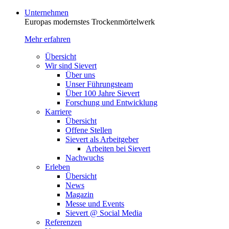
Unternehmen
Europas modernstes Trocken­mörtelwerk
Mehr erfahren
Übersicht
Wir sind Sievert
Über uns
Unser Führungsteam
Über 100 Jahre Sievert
Forschung und Entwicklung
Karriere
Übersicht
Offene Stellen
Sievert als Arbeitgeber
Arbeiten bei Sievert
Nachwuchs
Erleben
Übersicht
News
Magazin
Messe und Events
Sievert @ Social Media
Referenzen