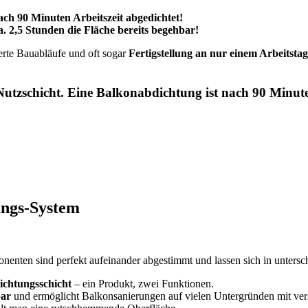
 90 Minuten Arbeitszeit abgedichtet!
2,5 Stunden die Fläche bereits begehbar!
erte Bauabläufe und oft sogar
Fertigstellung an nur einem Arbeitstag
zschicht. Eine Balkonabdichtung ist nach 90 Minuten
rungs-System
en sind perfekt aufeinander abgestimmt und lassen sich in unterschi
ichtungsschicht
– ein Produkt, zwei Funktionen.
bar
und ermöglicht Balkonsanierungen auf vielen Untergründen mit ver