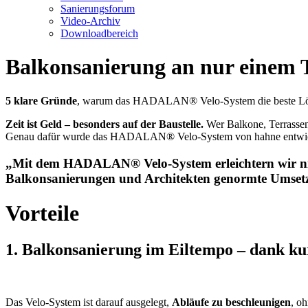
Sanierungsforum
Video-Archiv
Downloadbereich
Balkonsanierung an nur einem Ta
5 klare Gründe
, warum das HADALAN® Velo‑System die beste Lösu
Zeit ist Geld – besonders auf der Baustelle.
Wer Balkone, Terrassen 
Genau dafür wurde das HADALAN®
Velo‑System von hahne entwic
„Mit dem HADALAN® Velo-System erleichtern wir nich
Balkonsanierungen und Architekten genormte Umsetz
Vorteile
1. Balkonsanierung im Eiltempo – dank ku
Das Velo‑System ist darauf ausgelegt,
Abläufe zu beschleunigen
, o