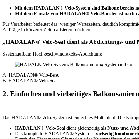
Mit dem HADALAN® Velo-System sind Balkone bereits nach
Mit dem Einsatz von HADALAN® Velo-Booster ist nach ca. 
Für Verarbeiter bedeutet das: weniger Wartezeiten, deutlich komprimi
Aufträge in kürzerer Zeit realisieren möchten.
„HADALAN® Velo-Seal dient als Abdichtungs- und Nut
Systemaufbau: Hochgeschwindigkeits-Abdichtung
A: HADALAN® Velo-Base
B: HADALAN® Velo-Seal
2. Einfaches und vielseitiges Balkonsanie
Das HADALAN® Velo‑System ist ein echtes Multitalent. Die Komponent
HADALAN®
Velo‑Seal
dient gleichzeitig als
Nutz‑ und Abd
Das komplette HADALAN® System ist
vielseitig kombinier