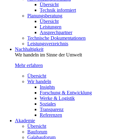
Übersicht
Technik informiert
Planungsberatung
Übersicht
Leistungen
Ansprechpartner
Technische Dokumentationen
Leistungsverzeichnis
Nachhaltigkeit
Wir handeln im Sinne der Umwelt
Mehr erfahren
Übersicht
Wir handeln
Insights
Forschung & Entwicklung
Werke & Logistik
Soziales
Transparenz
Referenzen
Akademie
Übersicht
Bauforum
Galabauforum