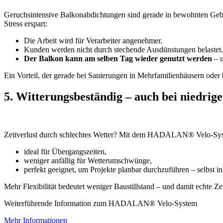
Geruchsintensive Balkonabdichtungen sind gerade in bewohnten G
Stress erspart:
Die Arbeit wird für Verarbeiter angenehmer.
Kunden werden nicht durch stechende Ausdünstungen belastet.
Der Balkon kann am selben Tag wieder genutzt werden
– u
Ein Vorteil, der gerade bei Sanierungen in Mehrfamilienhäusern oder 
5. Witterungsbeständig – auch bei niedri
Zeitverlust durch schlechtes Wetter? Mit dem HADALAN® Velo‑Syste
ideal für Übergangszeiten,
weniger anfällig für Wetterumschwünge,
perfekt geeignet, um Projekte planbar durchzuführen – selbst in 
Mehr Flexibilität bedeutet weniger Baustillstand – und damit echte Ze
Weiterführende Information zum HADALAN® Velo-System
Mehr Informationen