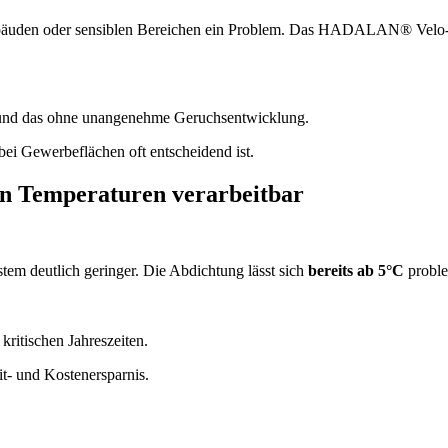
ebäuden oder sensiblen Bereichen ein Problem. Das HADALAN® Velo‑
nd das ohne unangenehme Geruchsentwicklung.
bei Gewerbeflächen oft entscheidend ist.
gen Temperaturen verarbeitbar
m deutlich geringer. Die Abdichtung lässt sich
bereits ab 5°C
proble
kritischen Jahreszeiten.
it‑ und Kostenersparnis.