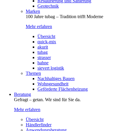
Restaurierung und Sanierung
Geotechnik
Marken
100 Jahre tubag – Tradition trifft Moderne
Mehr erfahren
Übersicht
quick-mix
akurit
tubag
strasser
hahne
sievert logistik
Themen
Nachhaltiges Bauen
Wohngesundheit
Geförderte Flächenheizung
Beratung
Gefragt – getan. Wir sind für Sie da.
Mehr erfahren
Übersicht
Händlerfinder
Anwendungsberatung