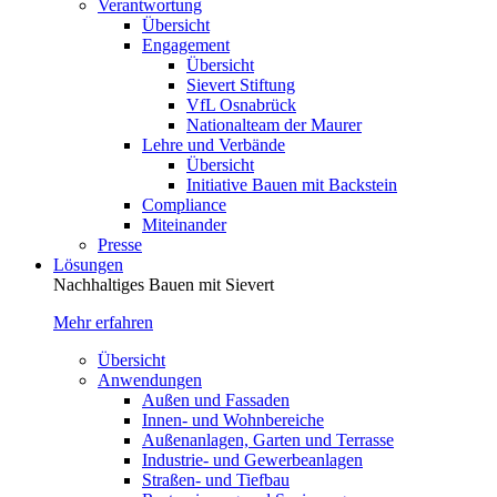
Verantwortung
Übersicht
Engagement
Übersicht
Sievert Stiftung
VfL Osnabrück
Nationalteam der Maurer
Lehre und Verbände
Übersicht
Initiative Bauen mit Backstein
Compliance
Miteinander
Presse
Lösungen
Nachhaltiges Bauen mit Sievert
Mehr erfahren
Übersicht
Anwendungen
Außen und Fassaden
Innen- und Wohnbereiche
Außenanlagen, Garten und Terrasse
Industrie- und Gewerbeanlagen
Straßen- und Tiefbau