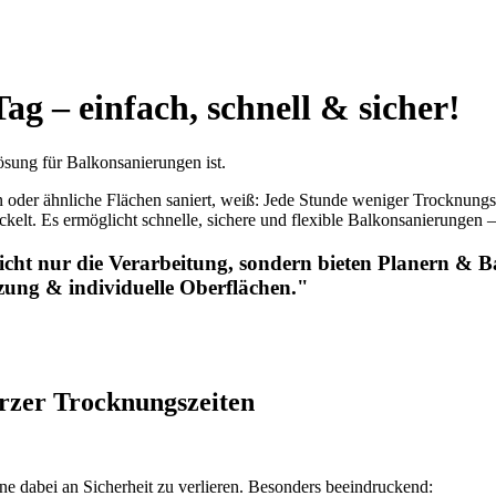
g – einfach, schnell & sicher!
ng für Balkonsanierungen ist.
oder ähnliche Flächen saniert, weiß: Jede Stunde weniger Trocknungszei
kelt. Es ermöglicht schnelle, sichere und flexible Balkonsanierungen
t nur die Verarbeitung, sondern bieten Planern & Ba
ung & individuelle Oberflächen."
rzer Trocknungszeiten
hne dabei an Sicherheit zu verlieren. Besonders beeindruckend: