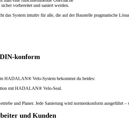
hält man eine rutschhemmende Oberfläche
sicher vorbereitet und saniert werden.
 das System intuitiv für alle, die auf der Baustelle pragmatische Lö
& DIN‑konform
t. Beim HADALAN® Velo‑System bekommst du beides:
tion mit HADALAN® Velo‑Seal.
etriebe und Planer. Jede Sanierung wird normenkonform ausgeführt – s
rbeiter und Kunden