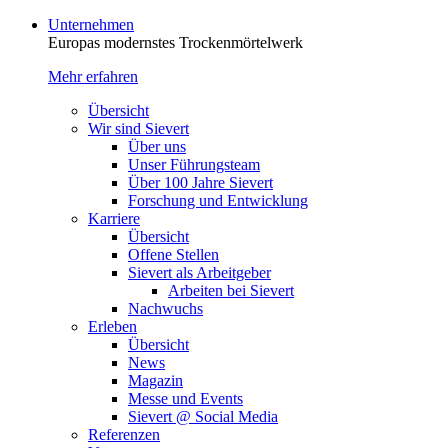
Unternehmen
Europas modernstes Trocken­mörtelwerk
Mehr erfahren
Übersicht
Wir sind Sievert
Über uns
Unser Führungsteam
Über 100 Jahre Sievert
Forschung und Entwicklung
Karriere
Übersicht
Offene Stellen
Sievert als Arbeitgeber
Arbeiten bei Sievert
Nachwuchs
Erleben
Übersicht
News
Magazin
Messe und Events
Sievert @ Social Media
Referenzen