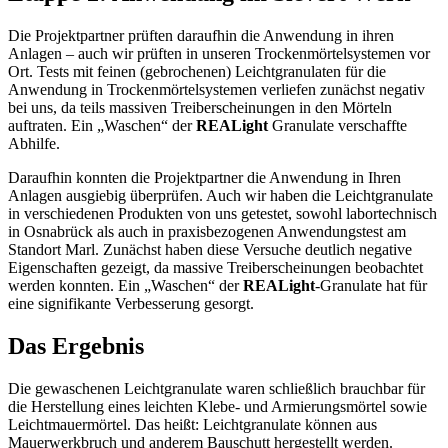
Die Projektpartner prüften daraufhin die Anwendung in ihren
Anlagen – auch wir prüften in unseren Trockenmörtelsystemen vor
Ort. Tests mit feinen (gebrochenen) Leichtgranulaten für die
Anwendung in Trockenmörtelsystemen verliefen zunächst negativ
bei uns, da teils massiven Treiberscheinungen in den Mörteln
auftraten. Ein „Waschen“ der
REALight
Granulate verschaffte
Abhilfe.
Daraufhin konnten die Projektpartner die Anwendung in Ihren
Anlagen ausgiebig überprüfen. Auch wir haben die Leichtgranulate
in verschiedenen Produkten von uns getestet, sowohl labortechnisch
in Osnabrück als auch in praxisbezogenen Anwendungstest am
Standort Marl. Zunächst haben diese Versuche deutlich negative
Eigenschaften gezeigt, da massive Treiberscheinungen beobachtet
werden konnten. Ein „Waschen“ der
REALight
-Granulate hat für
eine signifikante Verbesserung gesorgt.
Das Ergebnis
Die gewaschenen Leichtgranulate waren schließlich brauchbar für
die Herstellung eines leichten Klebe- und Armierungsmörtel sowie
Leichtmauermörtel. Das heißt: Leichtgranulate können aus
Mauerwerkbruch und anderem Bauschutt hergestellt werden.