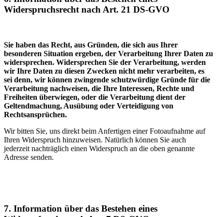
Widerspruchsrecht nach Art. 21 DS-GVO
Sie haben das Recht, aus Gründen, die sich aus Ihrer
besonderen Situation ergeben, der Verarbeitung Ihrer Daten zu
widersprechen. Widersprechen Sie der Verarbeitung, werden
wir Ihre Daten zu diesen Zwecken nicht mehr verarbeiten, es
sei denn, wir können zwingende schutzwürdige Gründe für die
Verarbeitung nachweisen, die Ihre Interessen, Rechte und
Freiheiten überwiegen, oder die Verarbeitung dient der
Geltendmachung, Ausübung oder Verteidigung von
Rechtsansprüchen.
Wir bitten Sie, uns direkt beim Anfertigen einer Fotoaufnahme auf
Ihren Widerspruch hinzu­weisen. Natürlich können Sie auch
jederzeit nachträglich einen Widerspruch an die oben genannte
Adresse senden.
7. Information über das Bestehen eines