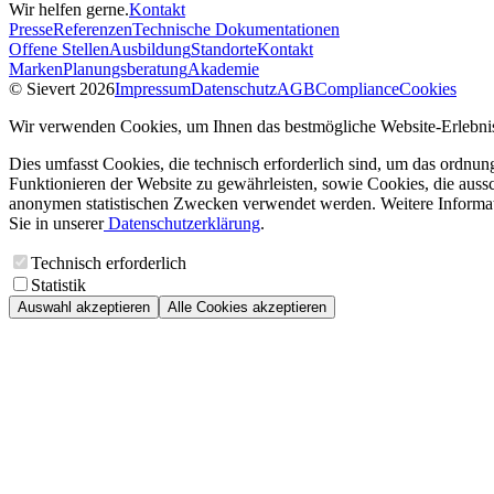
Wir helfen gerne.
Kontakt
Presse
Referenzen
Technische Dokumentationen
Offene Stellen
Ausbildung
Standorte
Kontakt
Marken
Planungsberatung
Akademie
© Sievert 2026
Impressum
Datenschutz
AGB
Compliance
Cookies
Wir verwenden Cookies, um Ihnen das bestmögliche Website-Erlebnis
Dies umfasst Cookies, die technisch erforderlich sind, um das ordnu
Funktionieren der Website zu gewährleisten, sowie Cookies, die aussc
anonymen statistischen Zwecken verwendet werden. Weitere Informa
Sie in unserer
Datenschutzerklärung
.
Technisch erforderlich
Statistik
Auswahl akzeptieren
Alle Cookies akzeptieren