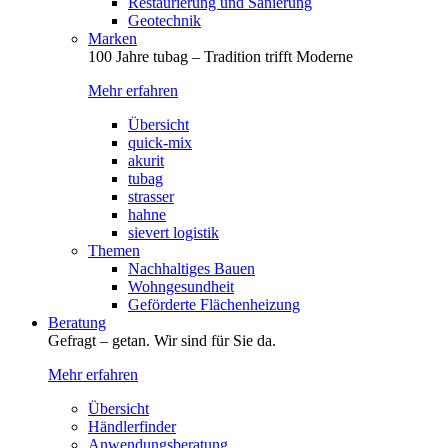
Restaurierung und Sanierung
Geotechnik
Marken
100 Jahre tubag – Tradition trifft Moderne
Mehr erfahren
Übersicht
quick-mix
akurit
tubag
strasser
hahne
sievert logistik
Themen
Nachhaltiges Bauen
Wohngesundheit
Geförderte Flächenheizung
Beratung
Gefragt – getan. Wir sind für Sie da.
Mehr erfahren
Übersicht
Händlerfinder
Anwendungsberatung