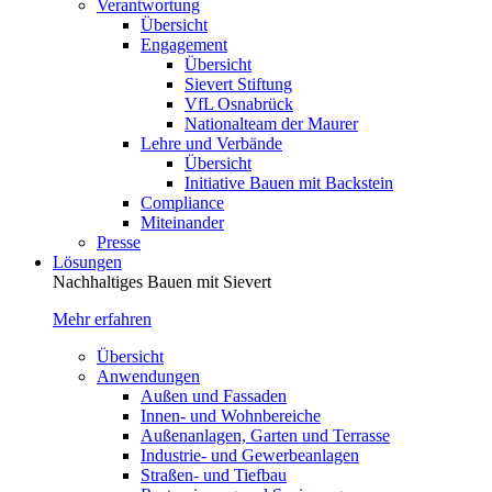
Verantwortung
Übersicht
Engagement
Übersicht
Sievert Stiftung
VfL Osnabrück
Nationalteam der Maurer
Lehre und Verbände
Übersicht
Initiative Bauen mit Backstein
Compliance
Miteinander
Presse
Lösungen
Nachhaltiges Bauen mit Sievert
Mehr erfahren
Übersicht
Anwendungen
Außen und Fassaden
Innen- und Wohnbereiche
Außenanlagen, Garten und Terrasse
Industrie- und Gewerbeanlagen
Straßen- und Tiefbau