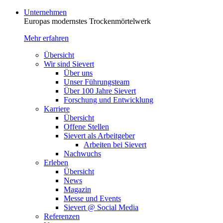
Unternehmen
Europas modernstes Trocken­mörtelwerk
Mehr erfahren
Übersicht
Wir sind Sievert
Über uns
Unser Führungsteam
Über 100 Jahre Sievert
Forschung und Entwicklung
Karriere
Übersicht
Offene Stellen
Sievert als Arbeitgeber
Arbeiten bei Sievert
Nachwuchs
Erleben
Übersicht
News
Magazin
Messe und Events
Sievert @ Social Media
Referenzen