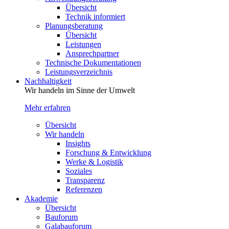
Übersicht
Technik informiert
Planungsberatung
Übersicht
Leistungen
Ansprechpartner
Technische Dokumentationen
Leistungsverzeichnis
Nachhaltigkeit
Wir handeln im Sinne der Umwelt
Mehr erfahren
Übersicht
Wir handeln
Insights
Forschung & Entwicklung
Werke & Logistik
Soziales
Transparenz
Referenzen
Akademie
Übersicht
Bauforum
Galabauforum