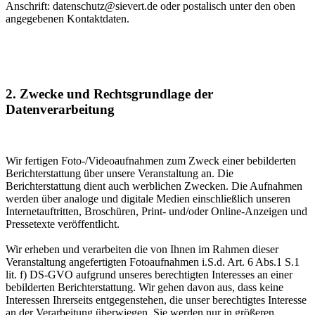
Anschrift:
datenschutz@sievert.de
oder postalisch unter den oben
angegebenen Kontaktdaten.
2. Zwecke und Rechtsgrundlage der
Datenverarbeitung
Wir fertigen Foto-/Videoaufnahmen zum Zweck einer bebilderten
Bericht­erstattung über unsere Veranstaltung an. Die
Berichterstattung dient auch werblichen Zwecken. Die Aufnahmen
werden über analoge und digitale Medien einschließlich unseren
Internetauftritten, Broschüren, Print- und/oder Online-Anzeigen und
Pressetexte veröffentlicht.
Wir erheben und verarbeiten die von Ihnen im Rahmen dieser
Veranstaltung angefertigten Foto­aufnahmen i.S.d. Art. 6 Abs.1 S.1
lit. f) DS-GVO aufgrund unseres berechtigten Interesses an einer
bebilderten Berichterstattung. Wir gehen davon aus, dass keine
Interessen Ihrerseits entgegen­stehen, die unser berechtigtes Interesse
an der Verarbeitung überwiegen. Sie werden nur in größeren