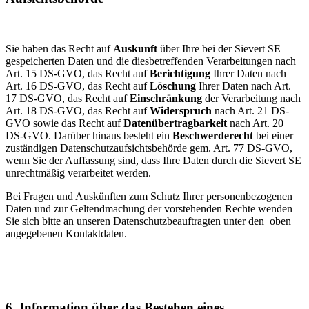
Sie haben das Recht auf
Auskunft
über Ihre bei der
Sievert SE
gespeicherten Daten und die dies­betreffenden Verarbeitungen nach
Art. 15 DS-GVO, das Recht auf
Berichtigung
Ihrer Daten nach
Art. 16 DS-GVO, das Recht auf
Löschung
Ihrer Daten nach Art.
17 DS-GVO, das Recht auf
Einschränkung
der Verarbeitung nach
Art. 18 DS-GVO, das Recht auf
Widerspruch
nach Art. 21 DS-
GVO sowie das Recht auf
Datenübertragbarkeit
nach Art. 20
DS-GVO. Darüber hinaus besteht ein
Beschwerderecht
bei einer
zuständigen Datenschutz­aufsichts­behörde gem. Art. 77 DS-GVO,
wenn Sie der Auffassung sind, dass Ihre Daten durch die
Sievert SE
unrechtmäßig verarbeitet werden.
Bei Fragen und Auskünften zum Schutz Ihrer personenbezogenen
Daten und zur Geltend­machung der vorstehenden Rechte wenden
Sie sich bitte an unseren Datenschutz­beauftragten unter den oben
angegebenen Kontaktdaten.
6. Information über das Bestehen eines