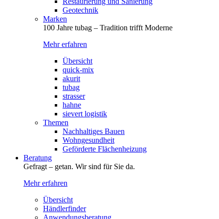
Restaurierung und Sanierung
Geotechnik
Marken
100 Jahre tubag – Tradition trifft Moderne
Mehr erfahren
Übersicht
quick-mix
akurit
tubag
strasser
hahne
sievert logistik
Themen
Nachhaltiges Bauen
Wohngesundheit
Geförderte Flächenheizung
Beratung
Gefragt – getan. Wir sind für Sie da.
Mehr erfahren
Übersicht
Händlerfinder
Anwendungsberatung