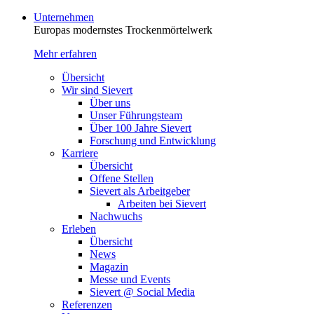
Unternehmen
Europas modernstes Trocken­mörtelwerk
Mehr erfahren
Übersicht
Wir sind Sievert
Über uns
Unser Führungsteam
Über 100 Jahre Sievert
Forschung und Entwicklung
Karriere
Übersicht
Offene Stellen
Sievert als Arbeitgeber
Arbeiten bei Sievert
Nachwuchs
Erleben
Übersicht
News
Magazin
Messe und Events
Sievert @ Social Media
Referenzen