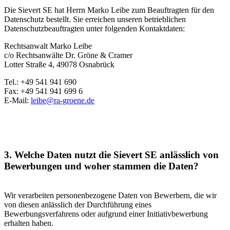
Die Sievert SE hat Herrn Marko Leibe zum Beauftragten für den
Datenschutz bestellt. Sie erreichen unseren betrieblichen
Datenschutzbeauftragten unter folgenden Kontaktdaten:
Rechtsanwalt Marko Leibe
c/o Rechtsanwälte Dr. Gröne & Cramer
Lotter Straße 4, 49078 Osnabrück
Tel.:
+49 541 941 690
Fax:
+49 541 941 699 6
E-Mail:
leibe@ra-groene.de
3. Welche Daten nutzt die Sievert SE anlässlich von
Bewerbungen und woher stammen die Daten?
Wir verarbeiten personenbezogene Daten von Bewerbern, die wir
von diesen anlässlich der Durchführung eines
Bewerbungsverfahrens oder aufgrund einer Initiativbewerbung
erhalten haben.