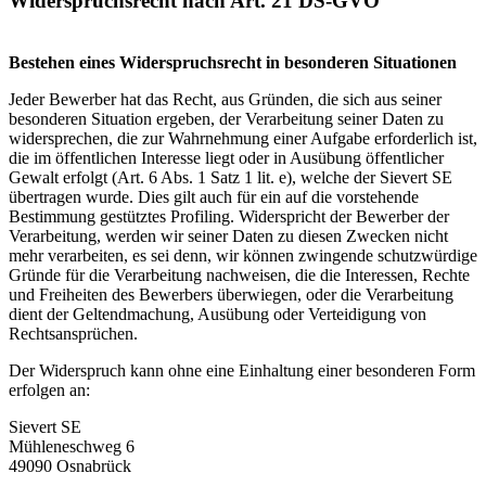
Widerspruchsrecht nach Art. 21 DS-GVO
Bestehen eines Widerspruchsrecht in besonderen Situationen
Jeder Bewerber hat das Recht, aus Gründen, die sich aus seiner
besonderen Situation ergeben, der Verarbeitung seiner Daten zu
widersprechen, die zur Wahrnehmung einer Aufgabe erforderlich ist,
die im öffentlichen Interesse liegt oder in Ausübung öffentlicher
Gewalt erfolgt (Art. 6 Abs. 1 Satz 1 lit. e), welche der Sievert SE
übertragen wurde. Dies gilt auch für ein auf die vorstehende
Bestimmung gestütztes Profiling. Widerspricht der Bewerber der
Verarbeitung, werden wir seiner Daten zu diesen Zwecken nicht
mehr verarbeiten, es sei denn, wir können zwingende schutzwürdige
Gründe für die Verarbeitung nachweisen, die die Interessen, Rechte
und Freiheiten des Bewerbers überwiegen, oder die Verarbeitung
dient der Geltendmachung, Ausübung oder Verteidigung von
Rechtsansprüchen.
Der Widerspruch kann ohne eine Einhaltung einer besonderen Form
erfolgen an:
Sievert SE
Mühleneschweg 6
49090 Osnabrück