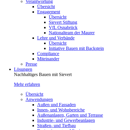
Verantwortung
Übersicht
Engagement
Übersicht
Sievert Stiftung
VfL Osnabrück
Nationalteam der Maurer
Lehre und Verbände
Übersicht
Initiative Bauen mit Backstein
Compliance
Miteinander
Presse
Lösungen
Nachhaltiges Bauen mit Sievert
Mehr erfahren
Übersicht
Anwendungen
Außen und Fassaden
Innen- und Wohnbereiche
Außenanlagen, Garten und Terrasse
Industrie- und Gewerbeanlagen
Straßen- und Tiefbau