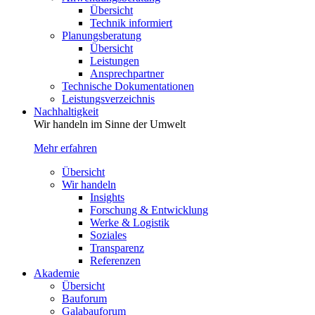
Übersicht
Technik informiert
Planungsberatung
Übersicht
Leistungen
Ansprechpartner
Technische Dokumentationen
Leistungsverzeichnis
Nachhaltigkeit
Wir handeln im Sinne der Umwelt
Mehr erfahren
Übersicht
Wir handeln
Insights
Forschung & Entwicklung
Werke & Logistik
Soziales
Transparenz
Referenzen
Akademie
Übersicht
Bauforum
Galabauforum