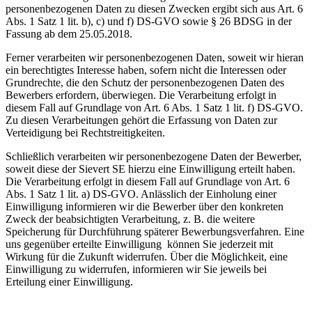
personenbezogenen Daten zu diesen Zwecken ergibt sich aus Art. 6
Abs. 1 Satz 1 lit. b), c) und f) DS-GVO sowie § 26 BDSG in der
Fassung ab dem 25.05.2018.
Ferner verarbeiten wir personenbezogenen Daten, soweit wir hieran
ein berechtigtes Interesse haben, sofern nicht die Interessen oder
Grundrechte, die den Schutz der personenbezogenen Daten des
Bewerbers erfordern, überwiegen. Die Verarbeitung erfolgt in
diesem Fall auf Grundlage von Art. 6 Abs. 1 Satz 1 lit. f) DS-GVO.
Zu diesen Verarbeitungen gehört die Erfassung von Daten zur
Verteidigung bei Rechtstreitigkeiten.
Schließlich verarbeiten wir personenbezogene Daten der Bewerber,
soweit diese der Sievert SE hierzu eine Einwilligung erteilt haben.
Die Verarbeitung erfolgt in diesem Fall auf Grundlage von Art. 6
Abs. 1 Satz 1 lit. a) DS-GVO. Anlässlich der Einholung einer
Einwilligung informieren wir die Bewerber über den konkreten
Zweck der beabsichtigten Verarbeitung, z. B. die weitere
Speicherung für Durchführung späterer Bewerbungsverfahren. Eine
uns gegenüber erteilte Einwilligung können Sie jederzeit mit
Wirkung für die Zukunft widerrufen. Über die Möglichkeit, eine
Einwilligung zu widerrufen, informieren wir Sie jeweils bei
Erteilung einer Einwilligung.