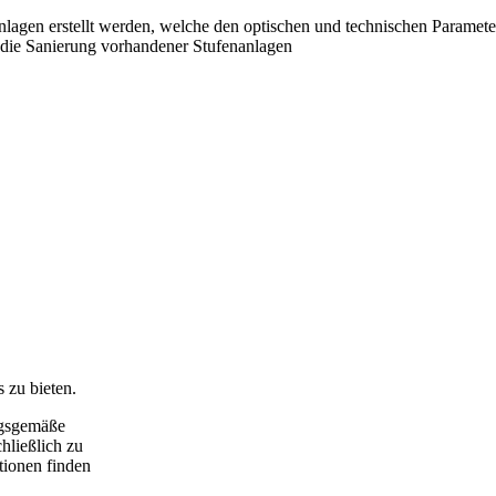
anlagen erstellt werden, welche den optischen und technischen Paramete
 die Sanierung vorhandener Stufenanlagen
 zu bieten.
ngsgemäße
hließlich zu
tionen finden