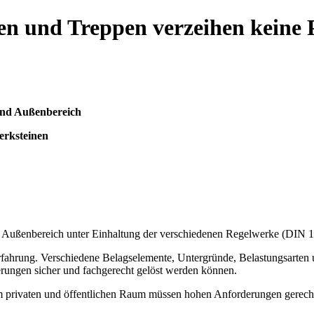
en und Treppen verzeihen keine 
und Außenbereich
erksteinen
und Außenbereich unter Einhaltung der verschiedenen Regelwerke (D
 Erfahrung. Verschiedene Belagselemente, Untergründe, Belastungsarte
rungen sicher und fachgerecht gelöst werden können.
 privaten und öffentlichen Raum müssen hohen Anforderungen gerecht