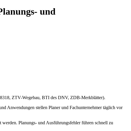
Planungs- und
IN 18318, ZTV-Wegebau, BTI des DNV, ZDB-Merkblätter).
n und Anwendungen stellen Planer und Fachunternehmer täglich vor
 werden. Planungs- und Ausführungsfehler führen schnell zu