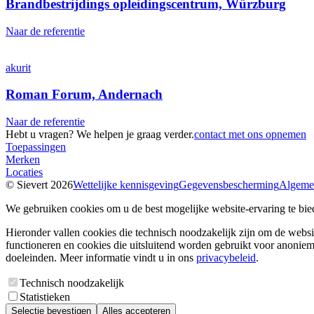
Brandbestrijdings opleidingscentrum, Würzburg
Naar de referentie
akurit
Roman Forum, Andernach
Naar de referentie
Hebt u vragen? We helpen je graag verder.
contact met ons opnemen
Toepassingen
Merken
Locaties
© Sievert 2026
Wettelijke kennisgeving
Gegevensbescherming
Algeme
We gebruiken cookies om u de best mogelijke website-ervaring te bie
Hieronder vallen cookies die technisch noodzakelijk zijn om de websit
functioneren en cookies die uitsluitend worden gebruikt voor anonieme
doeleinden. Meer informatie vindt u in ons
privacybeleid
.
Technisch noodzakelijk
Statistieken
Selectie bevestigen
Alles accepteren