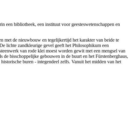
in een bibliotheek, een instituut voor geesteswetenschappen en
n met de nieuwbouw en tegelijkertijd het karakter van beide te
 De lichte zandkleurige gevel geeft het Philosophikum een
aksteenwerk van rode klei moest worden gewit met een mengsel van
als de bisschoppelijke gebouwen in de buurt en het Fürstenberghaus,
historische buren - integendeel zelfs. Vanuit het midden van het