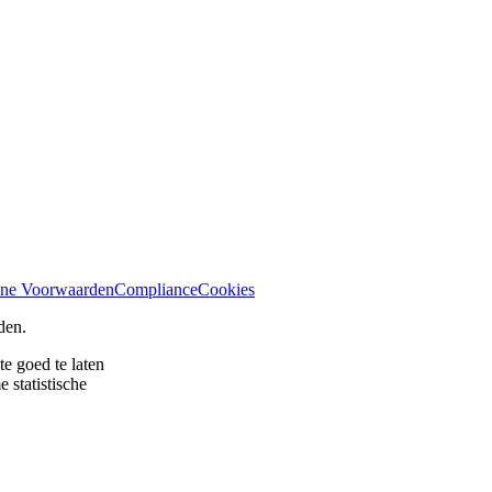
ne Voorwaarden
Compliance
Cookies
den.
e goed te laten
 statistische